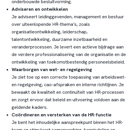
onderbouwde besluitvorming.
Adviseren en ontwikkelen
Je adviseert leidinggevenden, management en bestuur
over uiteenlopende HR-thema’s, zoals
organisatieontwikkeling, leiderschap,
talentontwikkeling, duurzame inzetbaarheid en
veranderprocessen. Je levert een actieve bijdrage aan
de verdere professionalisering van de organisatie en de
ontwikkeling van toekomstbestendig personeelsbeleid.
Waarborgen van wet- en regelgeving
Je ziet toe op een correcte toepassing van arbeidswet-
en regelgeving, cao-afspraken en interne richtlijnen. Je
bewaakt de kwaliteit en continuïteit van HR-processen
en zorgt ervoor dat beleid en uitvoering voldoen aan de
geldende kaders.
Coördineren en versterken van de HR-functie
Je bent het inhoudelijke aanspreekpunt binnen het HR-
team en stimuleert samenwerking, kennisdeling en