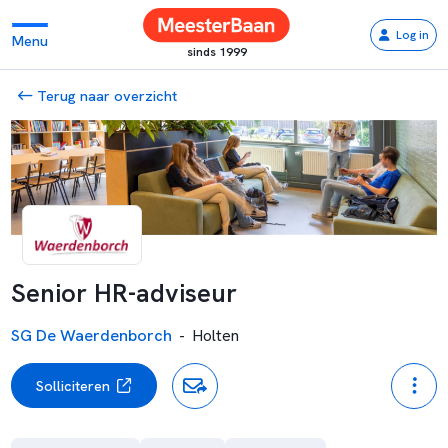
Log in
Menu
sinds 1999
Terug naar overzicht
Senior HR-adviseur
SG De Waerdenborch
-
Holten
Solliciteren