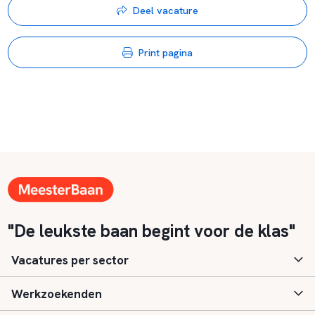
Deel vacature
Print pagina
"De leukste baan begint voor de klas"
Vacatures per sector
Werkzoekenden
Basisonderwijs