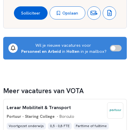
Opslaan
Solliciteer
Wil je nieuwe vacatures voor 
Personeel en Arbeid
 in 
Holten
 in je mailbox?
Meer vacatures van VOTA
Leraar Mobiliteit & Transport
Portuur - Staring College
- Borculo
Voortgezet onderwijs
0,5 - 0,8 FTE
Parttime of fulltime