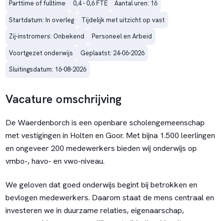
Parttime of fulltime
0,4 - 0,6 FTE
Aantal uren: 16
Startdatum: In overleg
Tijdelijk met uitzicht op vast
Zij-instromers: Onbekend
Personeel en Arbeid
Voortgezet onderwijs
Geplaatst: 24-06-2026
Sluitingsdatum: 16-08-2026
Vacature omschrijving
De Waerdenborch is een openbare scholengemeenschap
met vestigingen in Holten en Goor. Met bijna 1.500 leerlingen
en ongeveer 200 medewerkers bieden wij onderwijs op
vmbo-, havo- en vwo-niveau.
We geloven dat goed onderwijs begint bij betrokken en
bevlogen medewerkers. Daarom staat de mens centraal en
investeren we in duurzame relaties, eigenaarschap,