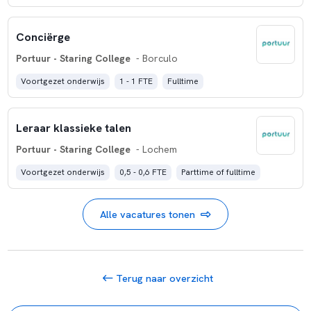
Conciërge
Portuur - Staring College
- Borculo
Voortgezet onderwijs
1 - 1 FTE
Fulltime
Leraar klassieke talen
Portuur - Staring College
- Lochem
Voortgezet onderwijs
0,5 - 0,6 FTE
Parttime of fulltime
Alle vacatures tonen
Terug naar overzicht