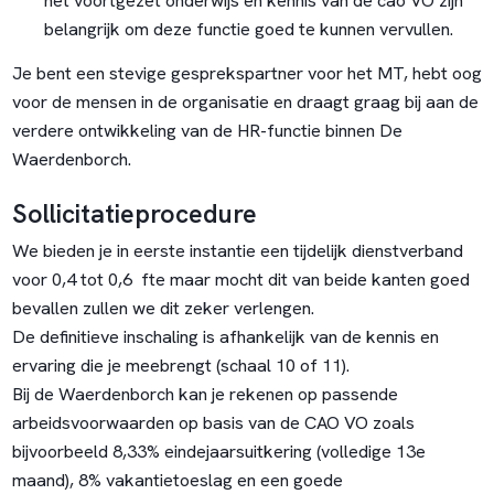
het voortgezet onderwijs en kennis van de cao VO zijn
belangrijk om deze functie goed te kunnen vervullen.
Je bent een stevige gesprekspartner voor het MT, hebt oog
voor de mensen in de organisatie en draagt graag bij aan de
verdere ontwikkeling van de HR-functie binnen De
Waerdenborch.
Sollicitatieprocedure
We bieden je in eerste instantie een tijdelijk dienstverband
voor 0,4 tot 0,6 fte maar mocht dit van beide kanten goed
bevallen zullen we dit zeker verlengen.
De definitieve inschaling is afhankelijk van de kennis en
ervaring die je meebrengt (schaal 10 of 11).
Bij de Waerdenborch kan je rekenen op passende
arbeidsvoorwaarden op basis van de CAO VO zoals
bijvoorbeeld 8,33% eindejaarsuitkering (volledige 13e
maand), 8% vakantietoeslag en een goede