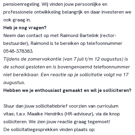
pensioenregeling. Wij vinden jouw persoonlijke en
professionele ontwikkeling belangrijk en daar investeren we
ook graag in.
Heb je nog vragen?
Neem dan contact op met Raimond Bartelink (rector-
bestuurder), Raimond is te bereiken op telefoonnummer
0548-378383.
Tijdens de zomervakantie (van 7 juli t/m 12 augustus) is
de school gesloten en is bovengenoemd telefoonnummer
niet bereikbaar. Een reactie op je sollicitatie volgt na 17
augustus.
Hebben we je enthousiast gemaakt en wil je solliciteren?
Stuur dan jouw sollicitatiebrief voorzien van curriculum
vitae, t.a.v. Maaike Hendriks (HR-adviseur), via de knop
solliciteren. We zien jouw reactie graag tegemoet!
De sollicitatiegesprekken vinden plaats op: