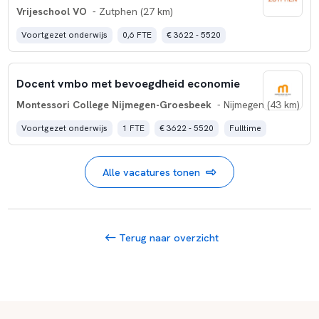
Vrijeschool VO
- Zutphen (27 km)
Voortgezet onderwijs
0,6 FTE
€ 3622 - 5520
Docent vmbo met bevoegdheid economie
Montessori College Nijmegen-Groesbeek
- Nijmegen (43 km)
Voortgezet onderwijs
1 FTE
€ 3622 - 5520
Fulltime
Alle vacatures tonen
Terug naar overzicht