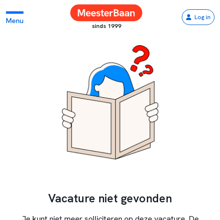
Log in
Menu
sinds 1999
Vacature niet gevonden
Je kunt niet meer solliciteren op deze vacature. De