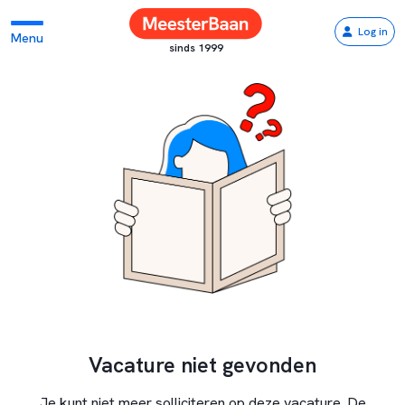
Log in
Menu
sinds 1999
Vacature niet gevonden
Je kunt niet meer solliciteren op deze vacature. De