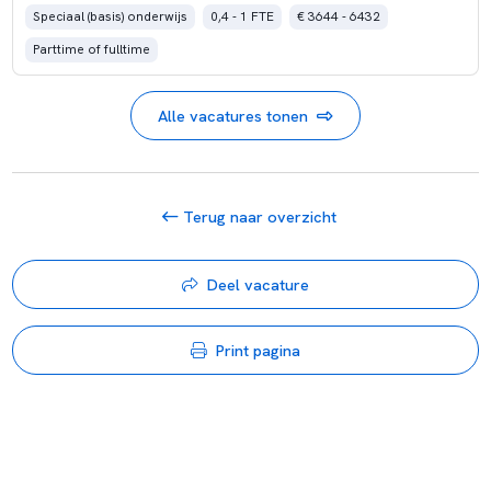
Speciaal (basis) onderwijs
0,4 - 1 FTE
€ 3644 - 6432
Parttime of fulltime
Alle vacatures tonen
Terug naar overzicht
Deel vacature
Print pagina