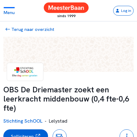
Log in
Menu
sinds 1999
Terug naar overzicht
OBS De Driemaster zoekt een
leerkracht middenbouw (0,4 fte-0,6
fte)
Stichting SchOOL
-
Lelystad
Solliciteren