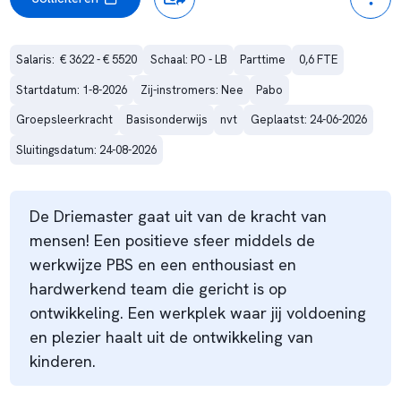
Salaris:  € 3622 - € 5520
Schaal: PO - LB
Parttime
0,6 FTE
Startdatum: 1-8-2026
Zij-instromers: Nee
Pabo
Groepsleerkracht
Basisonderwijs
nvt
Geplaatst: 24-06-2026
Sluitingsdatum: 24-08-2026
De Driemaster gaat uit van de kracht van
mensen! Een positieve sfeer middels de
werkwijze PBS en een enthousiast en
hardwerkend team die gericht is op
ontwikkeling. Een werkplek waar jij voldoening
en plezier haalt uit de ontwikkeling van
kinderen.