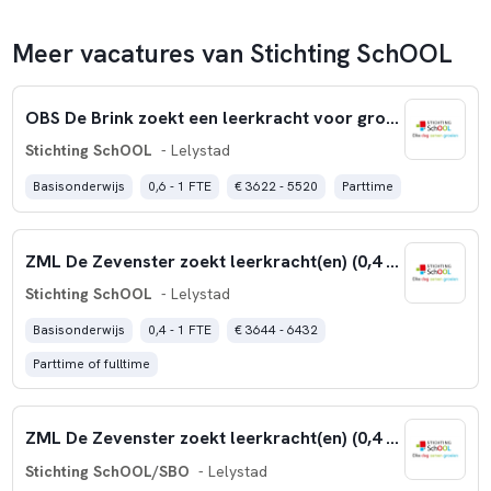
Meer vacatures van Stichting SchOOL
OBS De Brink zoekt een leerkracht voor groep 1-2-3 (0,4 fte)
Stichting SchOOL
- Lelystad
Basisonderwijs
0,6 - 1 FTE
€ 3622 - 5520
Parttime
ZML De Zevenster zoekt leerkracht(en) (0,4 – 1,0 fte)
Stichting SchOOL
- Lelystad
Basisonderwijs
0,4 - 1 FTE
€ 3644 - 6432
Parttime of fulltime
ZML De Zevenster zoekt leerkracht(en) (0,4 – 1,0 fte)
Stichting SchOOL/SBO
- Lelystad