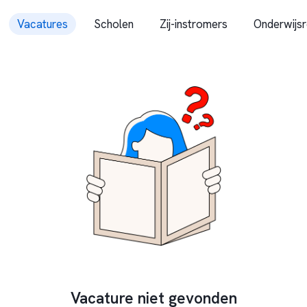
Vacatures
Scholen
Zij-instromers
Onderwijsr
Vacature niet gevonden