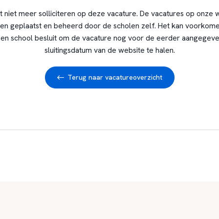
t niet meer solliciteren op deze vacature. De vacatures op onze 
en geplaatst en beheerd door de scholen zelf. Het kan voorkome
en school besluit om de vacature nog voor de eerder aangegev
sluitingsdatum van de website te halen.
Terug naar vacatureoverzicht