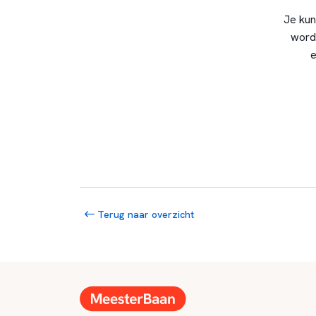
Je kun
word
e
Terug naar overzicht