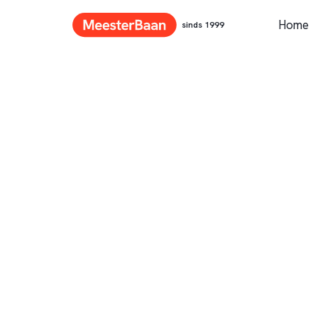
Home
sinds 1999