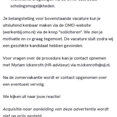
scholingsmogelijkheden.
Je belangstelling voor bovenstaande vacature kun je
uitsluitend kenbaar maken via de OMO-website
(werkenbij.omo.nl) via de knop "solliciteren". We zien je
motivatie en cv graag tegemoet. De vacature sluit zodra wij
een geschikte kandidaat hebben gevonden.
Voor vragen over de procedure kan je contact opnemen
met Myriam Ickenroth (HR-adviseur) via
m.ickenroth@sjl.nl
.
Na de zomervakantie wordt er contact opgenomen over
een eventueel vervolg.
We kijken uit naar jouw reactie!
Acquisitie naar aanleiding van deze advertentie wordt
niet op prijs gesteld.