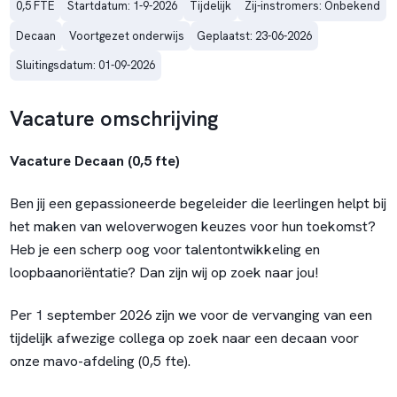
0,5 FTE
Startdatum: 1-9-2026
Tijdelijk
Zij-instromers: Onbekend
Decaan
Voortgezet onderwijs
Geplaatst: 23-06-2026
Sluitingsdatum: 01-09-2026
Vacature omschrijving
Vacature Decaan (0,5 fte)
Ben jij een gepassioneerde begeleider die leerlingen helpt bij
het maken van weloverwogen keuzes voor hun toekomst?
Heb je een scherp oog voor talentontwikkeling en
loopbaanoriëntatie? Dan zijn wij op zoek naar jou!
Per 1 september 2026 zijn we voor de vervanging van een
tijdelijk afwezige collega op zoek naar een decaan voor
onze mavo-afdeling (0,5 fte).