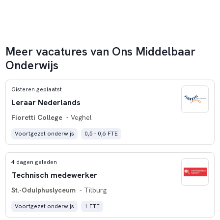
Meer vacatures van Ons Middelbaar
Onderwijs
Gisteren geplaatst
Leraar Nederlands
Fioretti College
- Veghel
Voortgezet onderwijs
0,5 - 0,6 FTE
4 dagen geleden
Technisch medewerker
St.-Odulphuslyceum
- Tilburg
Voortgezet onderwijs
1 FTE