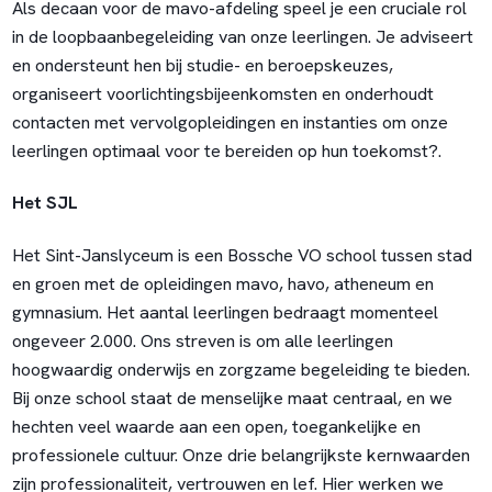
Als decaan voor de mavo-afdeling speel je een cruciale rol
in de loopbaanbegeleiding van onze leerlingen. Je adviseert
en ondersteunt hen bij studie- en beroepskeuzes,
organiseert voorlichtingsbijeenkomsten en onderhoudt
contacten met vervolgopleidingen en instanties om onze
leerlingen optimaal voor te bereiden op hun toekomst?.
Het SJL
Het Sint-Janslyceum is een Bossche VO school tussen stad
en groen met de opleidingen mavo, havo, atheneum en
gymnasium. Het aantal leerlingen bedraagt momenteel
ongeveer 2.000. Ons streven is om alle leerlingen
hoogwaardig onderwijs en zorgzame begeleiding te bieden.
Bij onze school staat de menselijke maat centraal, en we
hechten veel waarde aan een open, toegankelijke en
professionele cultuur. Onze drie belangrijkste kernwaarden
zijn professionaliteit, vertrouwen en lef. Hier werken we