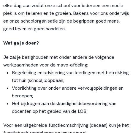
elke dag aan zodat onze school voor iedereen een mooie
plek is om te leren en te groeien. Bakens voor ons onderwijs
en onze schoolorganisatie zijn de begrippen goed mens,
goed leven en goed handelen.
Wat ga je doen?
Je zal je bezighouden met onder andere de volgende
werkzaamheden voor de mavo-afdeling:
Begeleiding en advisering van leerlingen met betrekking
tot hun (school)loopbaan;
Voorlichting over onder andere vervolgopleidingen en
beroepen;
Het bijdragen aan deskundigheidsbevordering van
docenten op het gebied van de LOB;
Voor een uitgebreide functieomschrijving (decaan) kun je het
functieboek raadplegen op www.omo.nl.