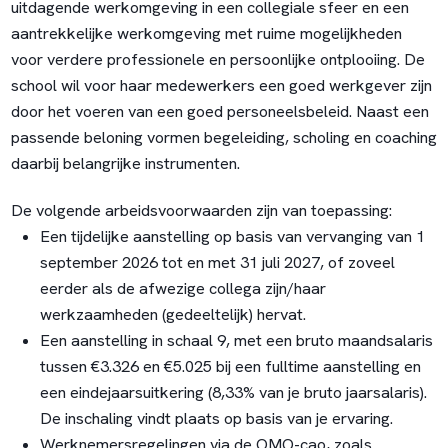
uitdagende werkomgeving in een collegiale sfeer en een
aantrekkelijke werkomgeving met ruime mogelijkheden
voor verdere professionele en persoonlijke ontplooiing. De
school wil voor haar medewerkers een goed werkgever zijn
door het voeren van een goed personeelsbeleid. Naast een
passende beloning vormen begeleiding, scholing en coaching
daarbij belangrijke instrumenten.
De volgende arbeidsvoorwaarden zijn van toepassing:
Een tijdelijke aanstelling op basis van vervanging van 1
september 2026 tot en met 31 juli 2027, of zoveel
eerder als de afwezige collega zijn/haar
werkzaamheden (gedeeltelijk) hervat.
Een aanstelling in schaal 9, met een bruto maandsalaris
tussen €3.326 en €5.025 bij een fulltime aanstelling en
een eindejaarsuitkering (8,33% van je bruto jaarsalaris).
De inschaling vindt plaats op basis van je ervaring.
Werknemersregelingen via de OMO-cao, zoals