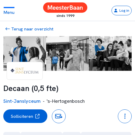
Log in
Menu
sinds 1999
Terug naar overzicht
Decaan (0,5 fte)
Sint-Janslyceum
-
's-Hertogenbosch
Solliciteren