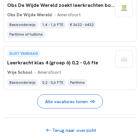
Obs De Wijde Wereld zoekt leerkrachten bovenbouw (1,4 tot 1,6 fte)
Obs De Wijde Wereld
- Amersfoort
Basisonderwijs
1,4 - 1,6 FTE
€ 3622 - 6432
Parttime of fulltime
SLUIT VANDAAG
Leerkracht klas 4 (groep 6) 0,2 - 0,6 fte
Vrije School
- Amersfoort
Basisonderwijs
0,2 - 0,6 FTE
Parttime
Alle vacatures tonen
Terug naar overzicht