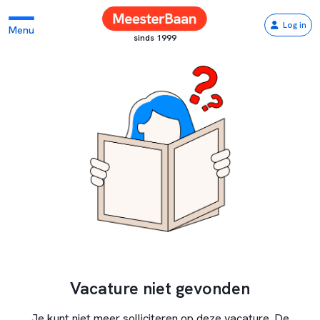
Log in
Menu
sinds 1999
Vacature niet gevonden
Je kunt niet meer solliciteren op deze vacature. De