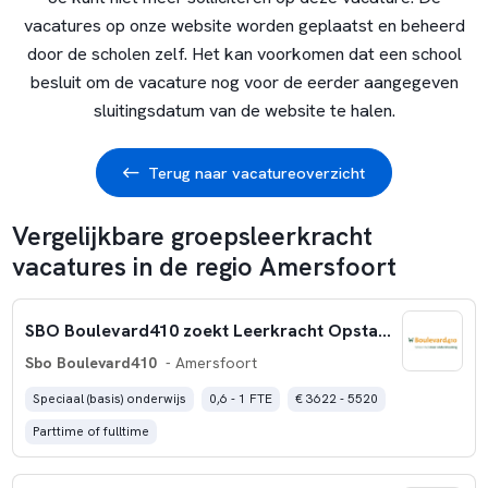
vacatures op onze website worden geplaatst en beheerd
door de scholen zelf. Het kan voorkomen dat een school
besluit om de vacature nog voor de eerder aangegeven
sluitingsdatum van de website te halen.
Terug naar vacatureoverzicht
Vergelijkbare groepsleerkracht
vacatures in de regio Amersfoort
SBO Boulevard410 zoekt Leerkracht Opstapklas 24 – 40 uur per week
Sbo Boulevard410
- Amersfoort
Speciaal (basis) onderwijs
0,6 - 1 FTE
€ 3622 - 5520
Parttime of fulltime