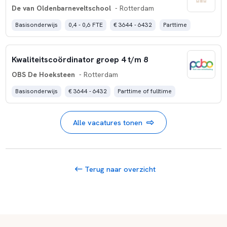
De van Oldenbarneveltschool
- Rotterdam
Basisonderwijs
0,4 - 0,6 FTE
€ 3644 - 6432
Parttime
Kwaliteitscoördinator groep 4 t/m 8
OBS De Hoeksteen
- Rotterdam
Basisonderwijs
€ 3644 - 6432
Parttime of fulltime
Alle vacatures tonen
Terug naar overzicht