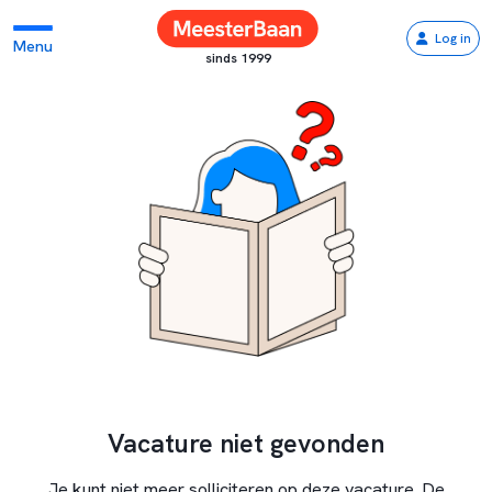
Log in
Menu
sinds 1999
Vacature niet gevonden
Je kunt niet meer solliciteren op deze vacature. De