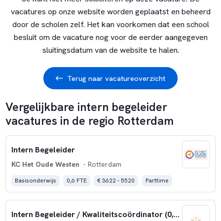
vacatures op onze website worden geplaatst en beheerd
door de scholen zelf. Het kan voorkomen dat een school
besluit om de vacature nog voor de eerder aangegeven
sluitingsdatum van de website te halen.
Terug naar vacatureoverzicht
Vergelijkbare intern begeleider
vacatures in de regio Rotterdam
Intern Begeleider
KC Het Oude Westen
- Rotterdam
Basisonderwijs
0,6 FTE
€ 3622 - 5520
Parttime
Intern Begeleider / Kwaliteitscoördinator (0,4 – 0,6 fte)