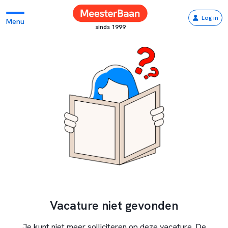
Log in
Menu
sinds 1999
Vacature niet gevonden
Je kunt niet meer solliciteren op deze vacature. De