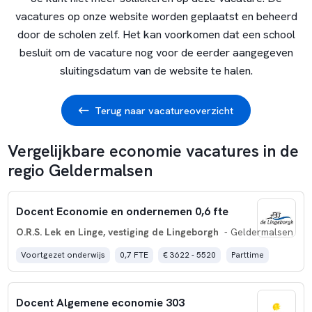
vacatures op onze website worden geplaatst en beheerd
door de scholen zelf. Het kan voorkomen dat een school
besluit om de vacature nog voor de eerder aangegeven
sluitingsdatum van de website te halen.
Terug naar vacatureoverzicht
Vergelijkbare economie vacatures in de
regio Geldermalsen
Docent Economie en ondernemen 0,6 fte
O.R.S. Lek en Linge, vestiging de Lingeborgh
- Geldermalsen
Voortgezet onderwijs
0,7 FTE
€ 3622 - 5520
Parttime
Docent Algemene economie 303