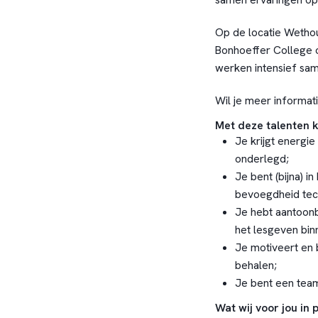
Op de locatie Wethou
Bonhoeffer College o
werken intensief sam
Wil je meer informati
Met deze talenten k
Je krijgt energi
onderlegd;
Je bent (bijna) i
bevoegdheid tech
Je hebt aantoonba
het lesgeven bin
Je motiveert en 
behalen;
Je bent een team
Wat wij voor jou in 