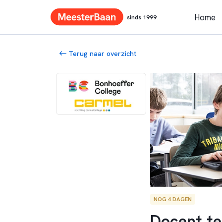
Home
sinds 1999
Terug naar overzicht
NOG 4 DAGEN
Docent te