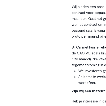
Wij bieden een baan va
contract voor bepaal
maanden. Gaat het g
we het contract om n
passend salaris vanu
bruto per maand bij 
Bij Carmel kun je r
de CAO VO zoals bijv
13e maand), 8% vaka
tegemoetkoming in d
We investeren gr
Je komt te werke
werksfeer.
Zijn wij een match?
Heb je interesse in d