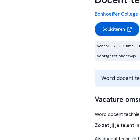
Bonhoeffer College
Solliciteren
Schaal: LB
Fulltime
1
Voortgezet onderwijs
Word docent tec
Vacature omsc
Word docent techniek
Zo zet jij je talent in
Als docent techniek 