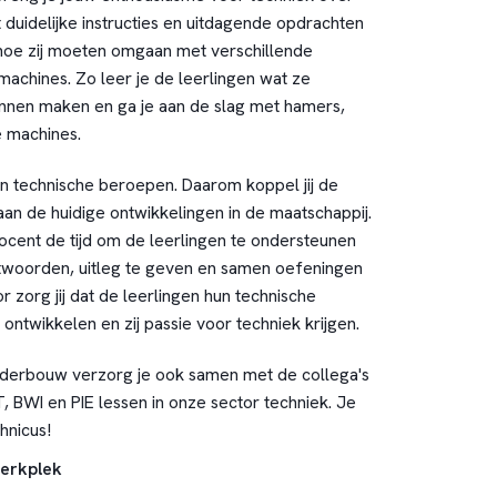
 duidelijke instructies en uitdagende opdrachten
n hoe zij moeten omgaan met verschillende
chines. Zo leer je de leerlingen wat ze
nnen maken en ga je aan de slag met hamers,
e machines.
in technische beroepen. Daarom koppel jij de
aan de huidige ontwikkelingen in de maatschappij.
ocent de tijd om de leerlingen te ondersteunen
twoorden, uitleg te geven en samen oefeningen
or zorg jij dat de leerlingen hun technische
ntwikkelen en zij passie voor techniek krijgen.
nderbouw verzorg je ook samen met de collega's
, BWI en PIE lessen in onze sector techniek. Je
hnicus!
werkplek