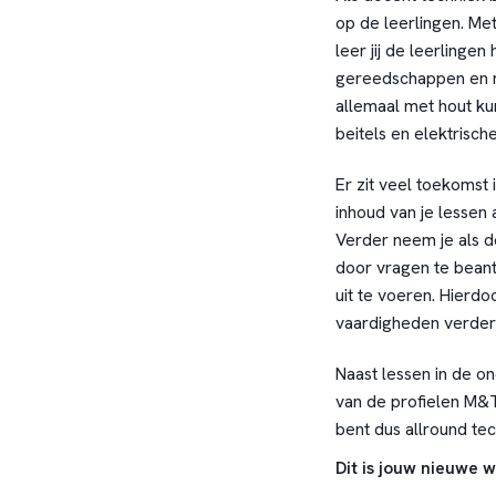
op de leerlingen. Met
leer jij de leerlinge
gereedschappen en ma
allemaal met hout ku
beitels en elektrisch
Er zit veel toekomst 
inhoud van je lessen 
Verder neem je als d
door vragen te bean
uit te voeren. Hierdo
vaardigheden verder o
Naast lessen in de o
van de profielen M&T
bent dus allround tec
Dit is jouw nieuwe 