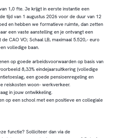
n 1,0 fte. Je krijgt in eerste instantie een
de tijd van 1 augustus 2026 voor de duur van 12
oed en hebben we formatieve ruimte, dan zetten
aar een vaste aanstelling en je ontvangt een
it de CAO VO; Schaal LB, maximaal 5.520,- euro
een volledige baan.
ekenen op goede arbeidsvoorwaarden op basis van
oorbeeld 8,33% eindejaarsuitkering (volledige
ntietoeslag, een goede pensioenregeling en
e reiskosten woon- werkverkeer.
aag in jouw ontwikkeling.
n op een school met een positieve en collegiale
eze functie? Solliciteer dan via de