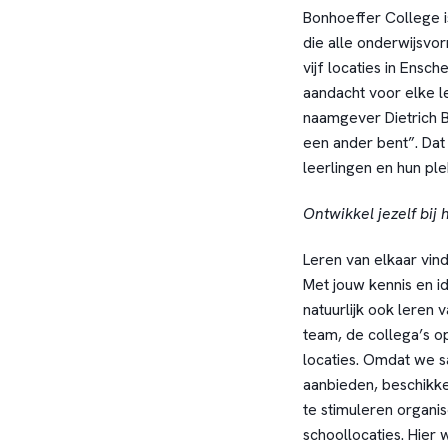
Bonhoeffer College 
die alle onderwijsvo
vijf locaties in Ensch
aandacht voor elke 
naamgever Dietrich B
een ander bent”. Dat 
leerlingen en hun pl
Ontwikkel jezelf bij
Leren van elkaar vin
Met jouw kennis en id
natuurlijk ook leren v
team, de collega’s o
locaties. Omdat we 
aanbieden, beschikke
te stimuleren organi
schoollocaties. Hier