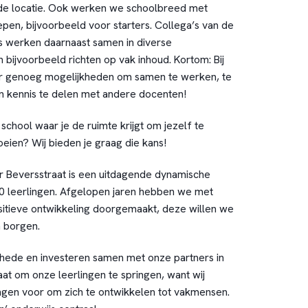
de locatie. Ook werken we schoolbreed met
epen, bijvoorbeeld voor starters. Collega’s van de
es werken daarnaast samen in diverse
bijvoorbeeld richten op vak inhoud. Kortom: Bij
 er genoeg mogelijkheden om samen te werken, te
en kennis te delen met andere docenten!
 school waar je de ruimte krijgt om jezelf te
oeien? Wij bieden je graag die kans!
 Beversstraat is een uitdagende dynamische
 leerlingen. Afgelopen jaren hebben we met
itieve ontwikkeling doorgemaakt, deze willen we
n borgen.
chede en investeren samen met onze partners in
at om onze leerlingen te springen, want wij
ngen voor om zich te ontwikkelen tot vakmensen.