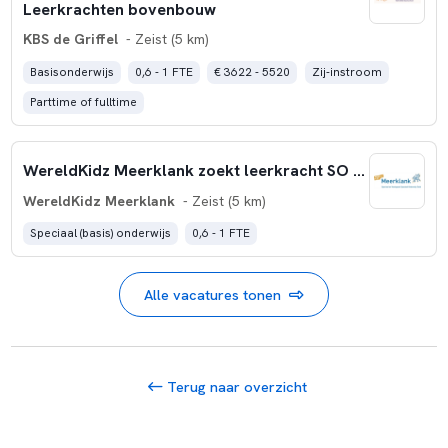
Leerkrachten bovenbouw
KBS de Griffel
- Zeist (5 km)
Basisonderwijs
0,6 - 1 FTE
€ 3622 - 5520
Zij-instroom
Parttime of fulltime
WereldKidz Meerklank zoekt leerkracht SO 0,6 - 1,0 FTE
WereldKidz Meerklank
- Zeist (5 km)
Speciaal (basis) onderwijs
0,6 - 1 FTE
Alle vacatures tonen
Terug naar overzicht