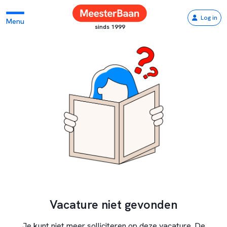
Log in
Menu
sinds 1999
Vacature niet gevonden
Je kunt niet meer solliciteren op deze vacature. De