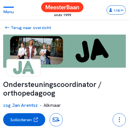
Log in
Menu
sinds 1999
Terug naar overzicht
Ondersteuningscoordinator /
orthopedagoog
csg Jan Arentsz
-
Alkmaar
Solliciteren