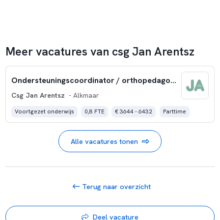
Meer vacatures van csg Jan Arentsz
Ondersteuningscoordinator / orthopedagoog Langedijk
Csg Jan Arentsz
- Alkmaar
Voortgezet onderwijs
0,8 FTE
€ 3644 - 6432
Parttime
Alle vacatures tonen
Terug naar overzicht
Deel vacature