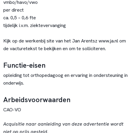
vmbo/havo/vwo
per direct
ca. 0,5 – 0,6 fte
tijdelijk i.v.m. ziektevervanging
Kijk op de werkenbij site van het Jan Arentsz www.ja.nl om
de vacturetekst te bekijken en om te solliciteren.
Functie-eisen
opleiding tot orthopedagoog en ervaring in ondersteuning in
onderwijs.
Arbeidsvoorwaarden
CAO-VO
Acquisitie naar aanleiding van deze advertentie wordt
niet op prijs gesteld.