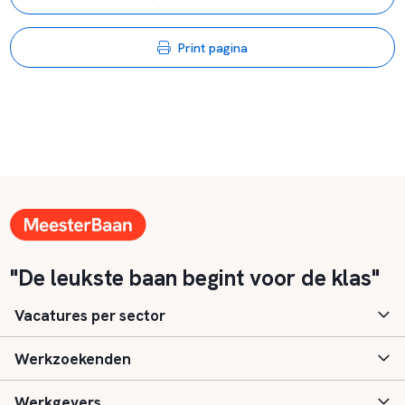
Print pagina
"De leukste baan begint voor de klas"
Vacatures per sector
Werkzoekenden
Basisonderwijs
Werkgevers
Speciaal (basis) onderwijs
Aanmelden