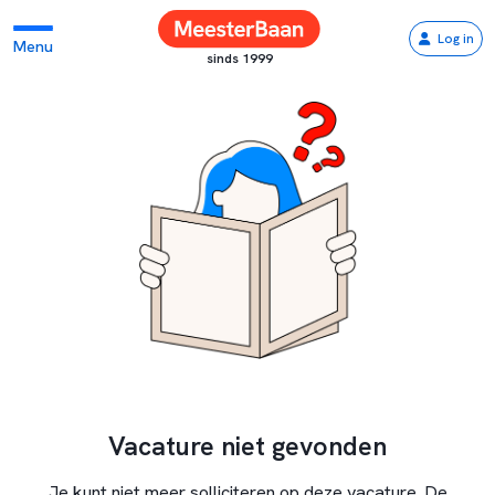
Log in
Menu
sinds 1999
Vacature niet gevonden
Je kunt niet meer solliciteren op deze vacature. De