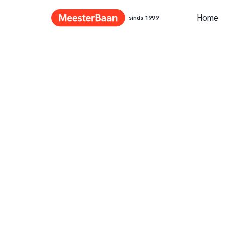
Home
sinds 1999