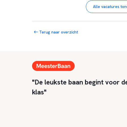
Alle vacatures to
Terug naar overzicht
"De leukste baan begint voor d
klas"