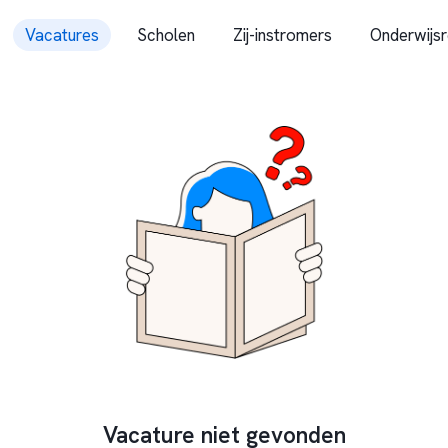
Vacatures
Scholen
Zij-instromers
Onderwijsr
Vacature niet gevonden