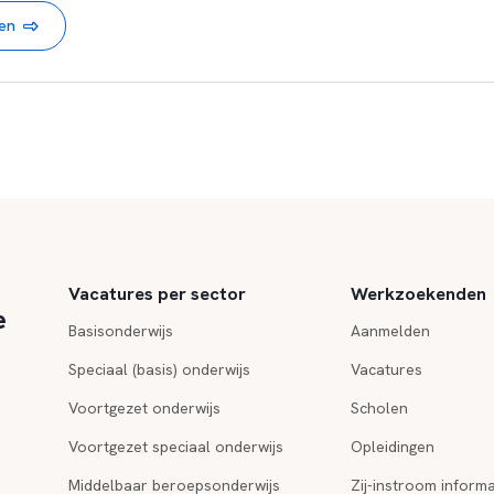
nen
Vacatures per sector
Werkzoekenden
e
Basisonderwijs
Aanmelden
Speciaal (basis) onderwijs
Vacatures
Voortgezet onderwijs
Scholen
Voortgezet speciaal onderwijs
Opleidingen
Middelbaar beroepsonderwijs
Zij-instroom informa