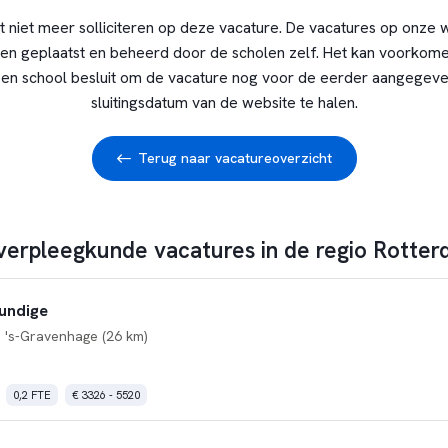
t niet meer solliciteren op deze vacature. De vacatures op onze 
en geplaatst en beheerd door de scholen zelf. Het kan voorkome
en school besluit om de vacature nog voor de eerder aangegev
sluitingsdatum van de website te halen.
Terug naar vacatureoverzicht
 verpleegkunde vacatures in de regio Rotte
undige
 's-Gravenhage (26 km)
0,2 FTE
€ 3326 - 5520