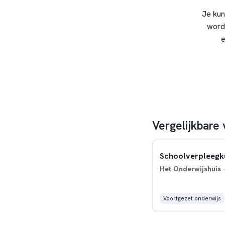
Je kun
word
e
Vergelijkbare
Schoolverpleegk
Het Onderwijshuis
-
Voortgezet onderwijs