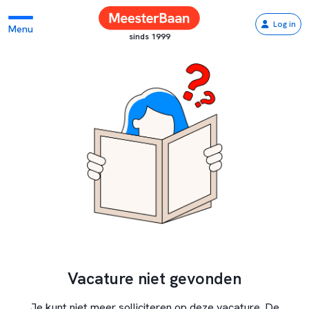
Log in
Menu
sinds 1999
Vacature niet gevonden
Je kunt niet meer solliciteren op deze vacature. De