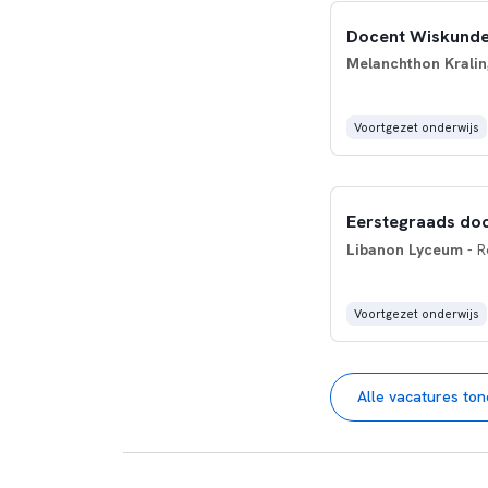
Docent Wiskunde
Melanchthon Krali
Voortgezet onderwijs
Eerstegraads do
Libanon Lyceum
- R
Voortgezet onderwijs
Alle vacatures to