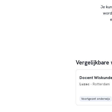
Je kun
word
e
Vergelijkbare
Docent Wiskunde
Luzac
- Rotterdam
Voortgezet onderwijs