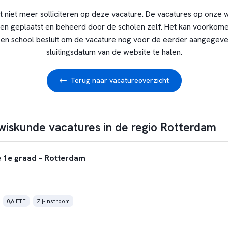
t niet meer solliciteren op deze vacature. De vacatures op onze 
en geplaatst en beheerd door de scholen zelf. Het kan voorkome
en school besluit om de vacature nog voor de eerder aangegev
sluitingsdatum van de website te halen.
Terug naar vacatureoverzicht
 wiskunde vacatures in de regio Rotterdam
 1e graad – Rotterdam
0,6 FTE
Zij-instroom