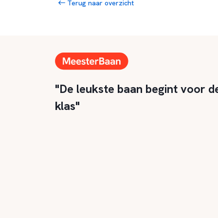
Terug naar overzicht
"De leukste baan begint voor d
klas"