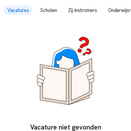
Vacatures
Scholen
Zij-instromers
Onderwijsr
Vacature niet gevonden