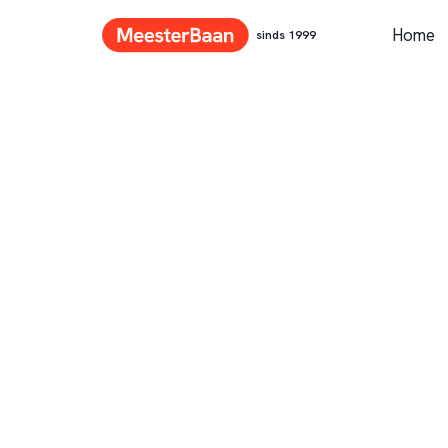
Home
sinds 1999