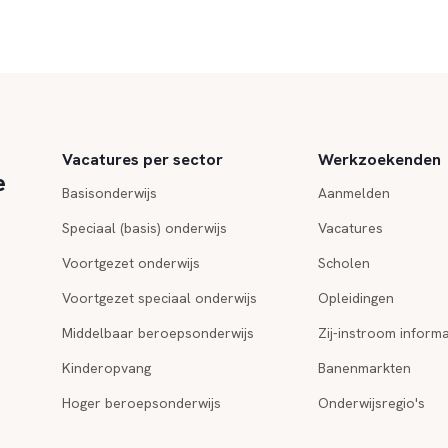
Vacatures per sector
Werkzoekenden
e
Basisonderwijs
Aanmelden
Speciaal (basis) onderwijs
Vacatures
Voortgezet onderwijs
Scholen
Voortgezet speciaal onderwijs
Opleidingen
Middelbaar beroepsonderwijs
Zij-instroom informa
Kinderopvang
Banenmarkten
Hoger beroepsonderwijs
Onderwijsregio's