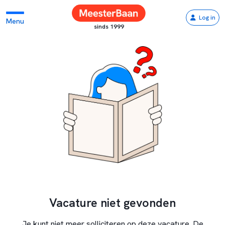
Log in
Menu
sinds 1999
Vacature niet gevonden
Je kunt niet meer solliciteren op deze vacature. De