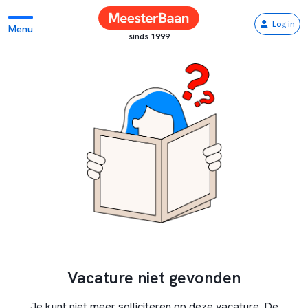
Log in
Menu
sinds 1999
Vacature niet gevonden
Je kunt niet meer solliciteren op deze vacature. De