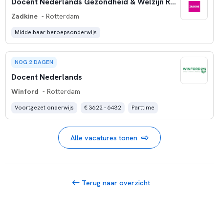
Docent Nederlands Gezondheid & Welzijn Rotterdam Alexander
Zadkine
- Rotterdam
Middelbaar beroepsonderwijs
NOG 2 DAGEN
Docent Nederlands
Winford
- Rotterdam
Voortgezet onderwijs
€ 3622 - 6432
Parttime
Alle vacatures tonen
Terug naar overzicht