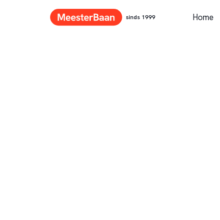
Home
sinds 1999