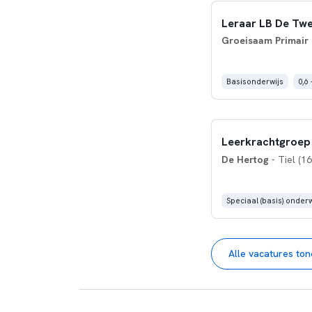
Leraar LB De Twe
Groeisaam Primair
Basisonderwijs
0,6 
Leerkrachtgroep 
De Hertog
- Tiel (1
Speciaal (basis) onderw
Alle vacatures to