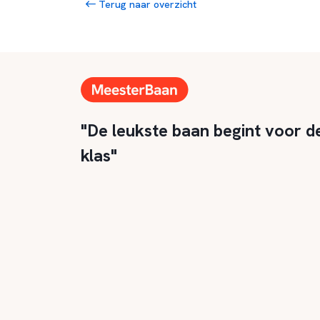
Terug naar overzicht
"De leukste baan begint voor d
klas"