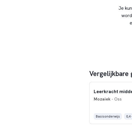
Je kun
word
e
Vergelijkbare 
Leerkracht mid
Mozaiek
- Oss
Basisonderwijs
0,4 