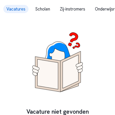
Vacatures
Scholen
Zij-instromers
Onderwijsr
Vacature niet gevonden