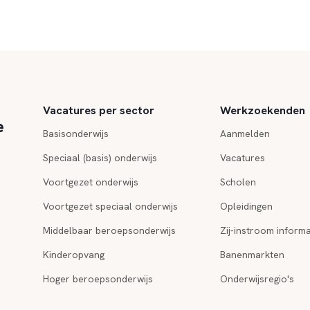
Vacatures per sector
Werkzoekenden
e
Basisonderwijs
Aanmelden
Speciaal (basis) onderwijs
Vacatures
Voortgezet onderwijs
Scholen
Voortgezet speciaal onderwijs
Opleidingen
Middelbaar beroepsonderwijs
Zij-instroom informa
Kinderopvang
Banenmarkten
Hoger beroepsonderwijs
Onderwijsregio's