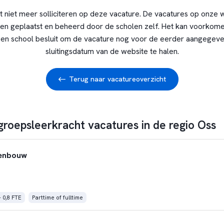
t niet meer solliciteren op deze vacature. De vacatures op onze 
en geplaatst en beheerd door de scholen zelf. Het kan voorkome
en school besluit om de vacature nog voor de eerder aangegev
sluitingsdatum van de website te halen.
Terug naar vacatureoverzicht
groepsleerkracht vacatures in de regio Oss
denbouw
- 0,8 FTE
Parttime of fulltime