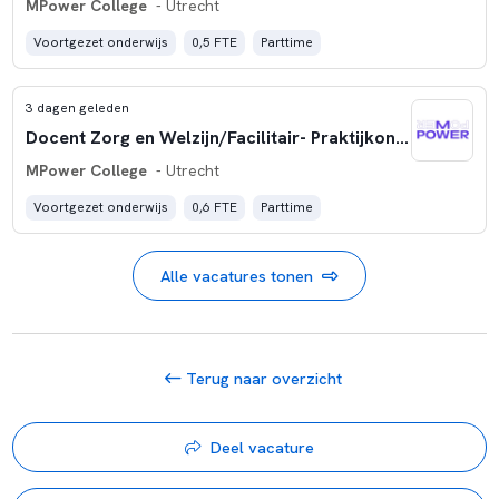
MPower College
- Utrecht
Voortgezet onderwijs
0,5 FTE
Parttime
3 dagen geleden
Docent Zorg en Welzijn/Facilitair- Praktijkonderwijs
MPower College
- Utrecht
Voortgezet onderwijs
0,6 FTE
Parttime
Alle vacatures tonen
Terug naar overzicht
Deel vacature