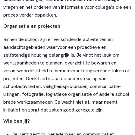
vragen en het ordenen van informatie voor collega’s die een
proces verder oppakken.
Organisatie en projecten
Binnen de school zijn er verschillende activiteiten en
aandachtsgebieden waarvoor een proactieve en
zelfstandige houding belangrijk is. Je vindt het leuk om
werkzaamheden te plannen, overzicht te bewaren en
verantwoordelijkheid te nemen voor terugkerende taken of
projecten. Denk hierbij aan de ondersteuning van
schoolactiviteiten, veiligheidsprocessen, communicatie-
uitingen, fotografie, logistieke organisatie of andere school
brede werkzaamheden. Je wacht niet af, maar neemt
initiatief en zorgt dat zaken goed geregeld zijn.
Wie ben jij?
Je bent gastvrij, benaderbaar en communicatief