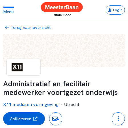
Log in
Menu
sinds 1999
Terug naar overzicht
Administratief en facilitair
medewerker voortgezet onderwijs
X11 media en vormgeving
-
Utrecht
Solliciteren