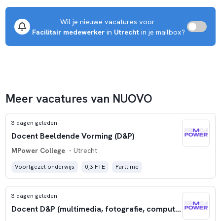
Wil je nieuwe vacatures voor 
Facilitair medewerker
 in 
Utrecht
 in je mailbox?
Meer vacatures van NUOVO
3 dagen geleden
Docent Beeldende Vorming (D&P)
MPower College
- Utrecht
Voortgezet onderwijs
0,3 FTE
Parttime
3 dagen geleden
Docent D&P (multimedia, fotografie, computervaardigheden)