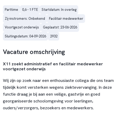
Parttime
0,6 - 1 FTE
Startdatum: In overleg
Zij-instromers: Onbekend
Facilitair medewerker
Voortgezet onderwijs
Geplaatst: 23-06-2026
Sluitingsdatum: 04-09-2026
2932
Vacature omschrijving
X11 zoekt administratief en facilitair medewerker
voortgezet onderwijs
Wij zijn op zoek naar een enthousiaste collega die ons team
tijdelijk komt versterken wegens ziektevervanging. In deze
functie draag je bij aan een veilige, gastvrije en goed
georganiseerde schoolomgeving voor leerlingen,
ouders/verzorgers, bezoekers en medewerkers.