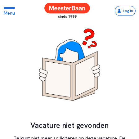
Log in
Menu
sinds 1999
Vacature niet gevonden
Je kunt niet meer solliciteren op deze vacature. De