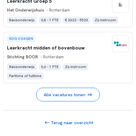
Leerkracht Groep 5
Het Onderwijshuis
- Rotterdam
Basisonderwijs
0,8 - 1 FTE
€ 3622 - 5520
Zij-instroom
NOG 6 DAGEN
Leerkracht midden of bovenbouw
Stichting BOOR
- Rotterdam
Basisonderwijs
0,6 - 1 FTE
Zij-instroom
Parttime of fulltime
Alle vacatures tonen
Terug naar overzicht