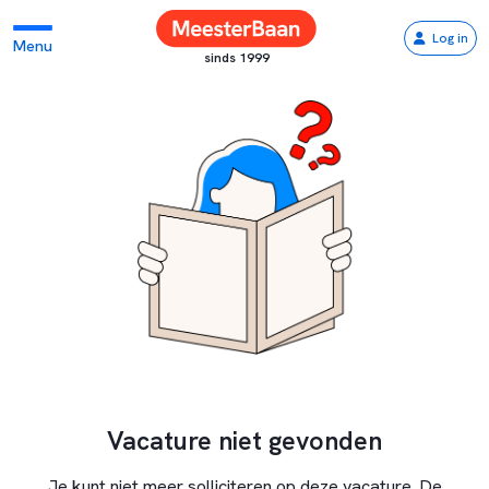
Log in
Menu
sinds 1999
Vacature niet gevonden
Je kunt niet meer solliciteren op deze vacature. De