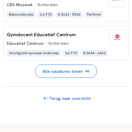
CBS Mozaiek
- Rotterdam
Basisonderwijs
0,2 FTE
€ 3622 - 5520
Parttime
Gymdocent Educatief Centrum
Educatief Centrum
- Rotterdam
Voortgezet speciaal onderwijs
0,6 FTE
€ 3644 - 6432
Alle vacatures tonen
Terug naar overzicht