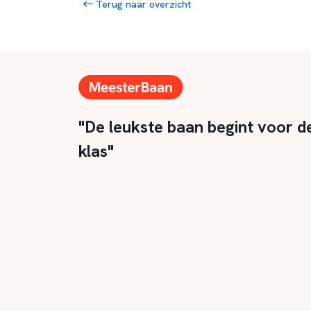
Terug naar overzicht
"De leukste baan begint voor d
klas"