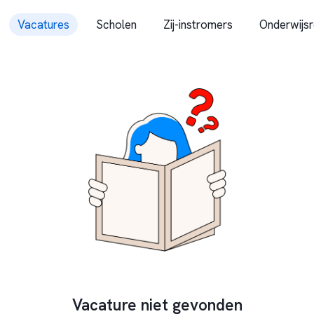
Vacatures
Scholen
Zij-instromers
Onderwijsr
Vacature niet gevonden