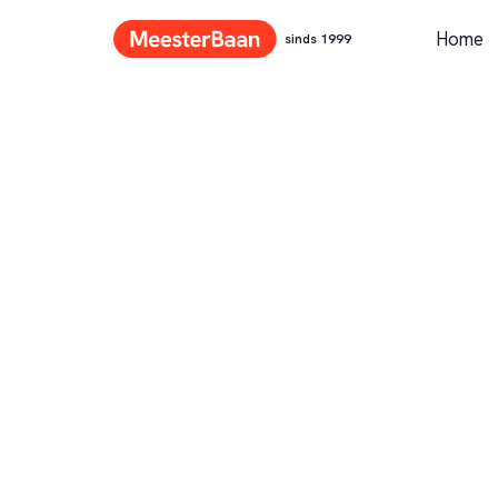
Home
sinds 1999