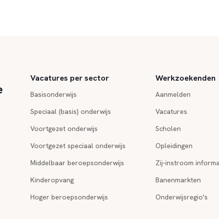
Vacatures per sector
Werkzoekenden
e
Basisonderwijs
Aanmelden
Speciaal (basis) onderwijs
Vacatures
Voortgezet onderwijs
Scholen
Voortgezet speciaal onderwijs
Opleidingen
Middelbaar beroepsonderwijs
Zij-instroom informa
Kinderopvang
Banenmarkten
Hoger beroepsonderwijs
Onderwijsregio's