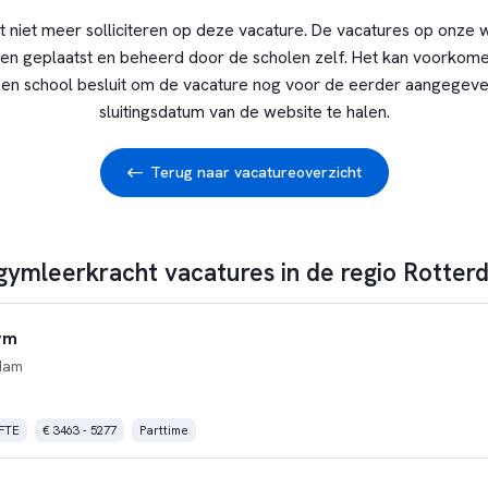
t niet meer solliciteren op deze vacature. De vacatures op onze 
en geplaatst en beheerd door de scholen zelf. Het kan voorkome
en school besluit om de vacature nog voor de eerder aangegev
sluitingsdatum van de website te halen.
Terug naar vacatureoverzicht
 gymleerkracht vacatures in de regio Rotter
ym
dam
 FTE
€ 3463 - 5277
Parttime