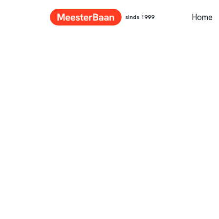
Home
sinds 1999