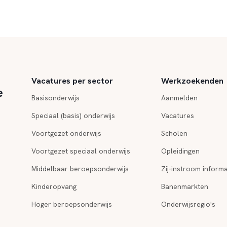
Vacatures per sector
Werkzoekenden
e
Basisonderwijs
Aanmelden
Speciaal (basis) onderwijs
Vacatures
Voortgezet onderwijs
Scholen
Voortgezet speciaal onderwijs
Opleidingen
Middelbaar beroepsonderwijs
Zij-instroom informa
Kinderopvang
Banenmarkten
Hoger beroepsonderwijs
Onderwijsregio's