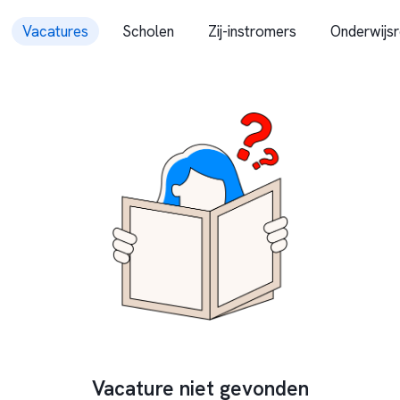
Vacatures
Scholen
Zij-instromers
Onderwijsr
Vacature niet gevonden