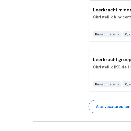
Christelijk kindcen
Basisonderwijs
0,3
Leerkracht groep 
Christelijk IKC de 
Basisonderwijs
0,3 
Alle vacatures to