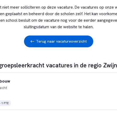
t niet meer solliciteren op deze vacature. De vacatures op onze 
en geplaatst en beheerd door de scholen zelf. Het kan voorkome
en school besluit om de vacature nog voor de eerder aangegev
sluitingsdatum van de website te halen.
Terug naar vacatureoverzicht
groepsleerkracht vacatures in de regio Zwij
nbouw
echt
- 1 FTE