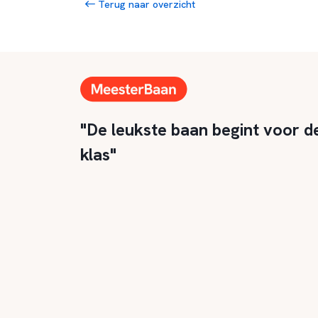
Terug naar overzicht
"De leukste baan begint voor d
klas"