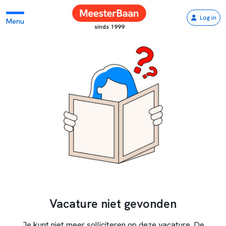
Log in
Menu
sinds 1999
Vacature niet gevonden
Je kunt niet meer solliciteren op deze vacature. De