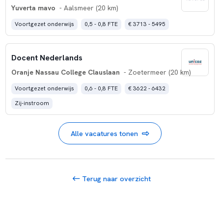
Yuverta mavo
- Aalsmeer (20 km)
Voortgezet onderwijs
0,5 - 0,8 FTE
€ 3713 - 5495
Docent Nederlands
Oranje Nassau College Clauslaan
- Zoetermeer (20 km)
Voortgezet onderwijs
0,6 - 0,8 FTE
€ 3622 - 6432
Zij-instroom
Alle vacatures tonen
Terug naar overzicht