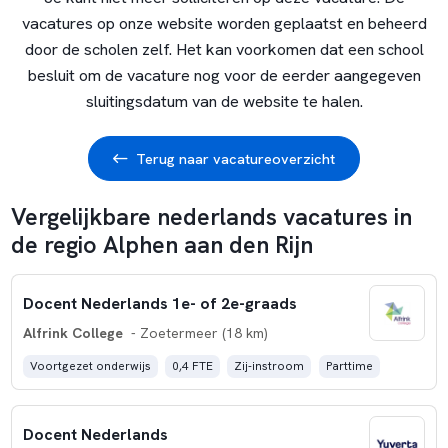
vacatures op onze website worden geplaatst en beheerd
door de scholen zelf. Het kan voorkomen dat een school
besluit om de vacature nog voor de eerder aangegeven
sluitingsdatum van de website te halen.
Terug naar vacatureoverzicht
Vergelijkbare nederlands vacatures in
de regio Alphen aan den Rijn
Docent Nederlands 1e- of 2e-graads
Alfrink College
- Zoetermeer (18 km)
Voortgezet onderwijs
0,4 FTE
Zij-instroom
Parttime
Docent Nederlands