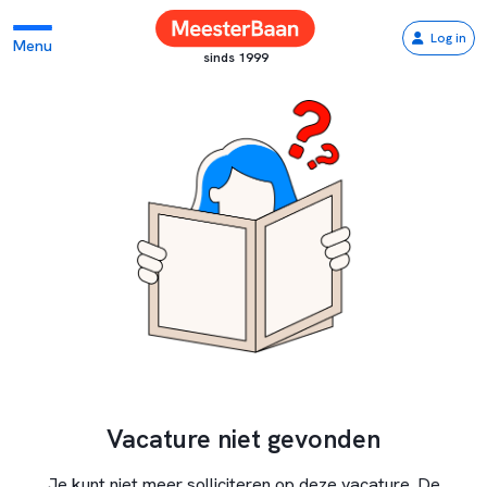
Log in
Menu
sinds 1999
Vacature niet gevonden
Je kunt niet meer solliciteren op deze vacature. De