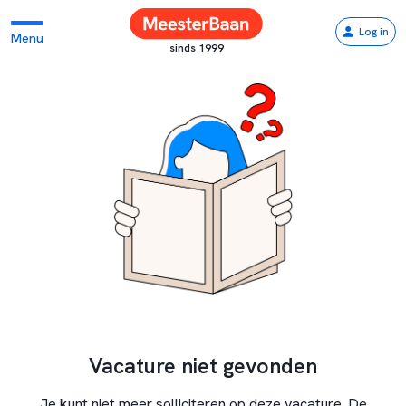
Log in
Menu
sinds 1999
Vacature niet gevonden
Je kunt niet meer solliciteren op deze vacature. De