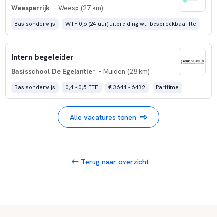
Weesperrijk
- Weesp (27 km)
Basisonderwijs
WTF 0,6 (24 uur) uitbreiding wtf bespreekbaar fte
Intern begeleider
Basisschool De Egelantier
- Muiden (28 km)
Basisonderwijs
0,4 - 0,5 FTE
€ 3644 - 6432
Parttime
Alle vacatures tonen
Terug naar overzicht