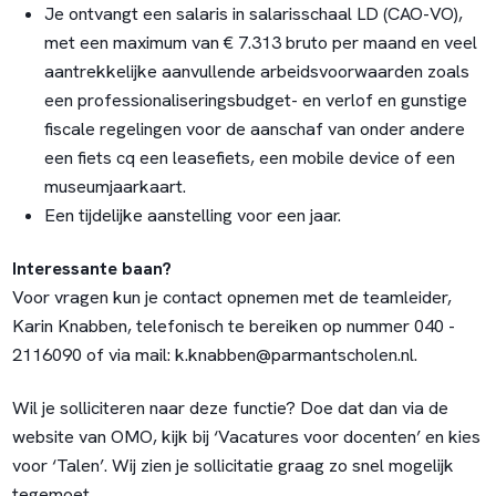
Je ontvangt een salaris in salarisschaal LD (CAO-VO),
met een maximum van € 7.313 bruto per maand en veel
aantrekkelijke aanvullende arbeidsvoorwaarden zoals
een professionaliseringsbudget- en verlof en gunstige
fiscale regelingen voor de aanschaf van onder andere
een fiets cq een leasefiets, een mobile device of een
museumjaarkaart.
Een tijdelijke aanstelling voor een jaar.
Interessante baan?
Voor vragen kun je contact opnemen met de teamleider,
Karin Knabben, telefonisch te bereiken op nummer 040 -
2116090 of via mail: k.knabben@parmantscholen.nl.
Wil je solliciteren naar deze functie? Doe dat dan via de
website van OMO, kijk bij ‘Vacatures voor docenten’ en kies
voor ‘Talen’. Wij zien je sollicitatie graag zo snel mogelijk
tegemoet.