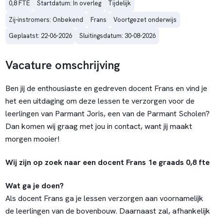
0,8 FTE
Startdatum: In overleg
Tijdelijk
Zij-instromers: Onbekend
Frans
Voortgezet onderwijs
Geplaatst: 22-06-2026
Sluitingsdatum: 30-08-2026
Vacature omschrijving
Ben jij de enthousiaste en gedreven docent Frans en vind je
het een uitdaging om deze lessen te verzorgen voor de
leerlingen van Parmant Joris, een van de Parmant Scholen?
Dan komen wij graag met jou in contact, want jij maakt
morgen mooier!
Wij zijn op zoek naar een docent Frans 1e graads 0,8 fte
Wat ga je doen?
Als docent Frans ga je lessen verzorgen aan voornamelijk
de leerlingen van de bovenbouw. Daarnaast zal, afhankelijk