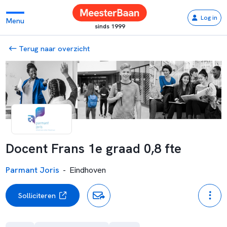
Log in
Menu
sinds 1999
Terug naar overzicht
Docent Frans 1e graad 0,8 fte
Parmant Joris
-
Eindhoven
Solliciteren