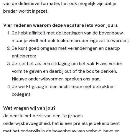
van de definitieve formatie, het ook mogelijk zijn dat je
breder wordt ingezet.
Vier redenen waarom deze vacature iets voor jou is
Je hebt affiniteit met de leerlingen van de bovenbouw,
maar je vindt het ook leuk om breder ingezet te worden;
Je kunt goed omgaan met veranderingen en daarop
anticiperen;
Je ziet het als een uitdaging om het vak Frans verder
vorm te geven en daarbij out of the box te denken.
Nieuwe onderwijsvormen spreken ons aan;
Je werkt graag in een hecht team met betrokken
collega’s.
Wat vragen wij van jou?
Je bent in het bezit van een 1e graads
onderwijsbevoegdheid, het is een pré als je bekend bent
met het onderwijs in de bovenbouw van vmbo-t, havo en