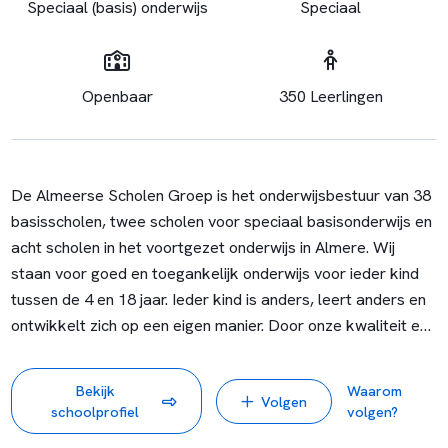
Speciaal (basis) onderwijs
Speciaal
Openbaar
350 Leerlingen
De Almeerse Scholen Groep is het onderwijsbestuur van 38
basisscholen, twee scholen voor speciaal basisonderwijs en
acht scholen in het voortgezet onderwijs in Almere. Wij
staan voor goed en toegankelijk onderwijs voor ieder kind
tussen de 4 en 18 jaar. Ieder kind is anders, leert anders en
ontwikkelt zich op een eigen manier. Door onze kwaliteit en
diversiteit kunnen wij kinderen de school bieden die bij hem
of haar past.
Bekijk
Waarom
Volgen
schoolprofiel
volgen?