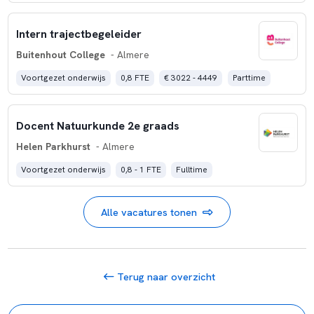
Intern trajectbegeleider
Buitenhout College
- Almere
Voortgezet onderwijs
0,8 FTE
€ 3022 - 4449
Parttime
Docent Natuurkunde 2e graads
Helen Parkhurst
- Almere
Voortgezet onderwijs
0,8 - 1 FTE
Fulltime
Alle vacatures tonen
Terug naar overzicht