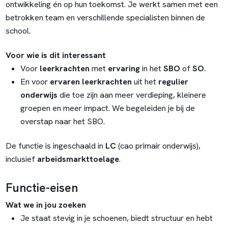
ontwikkeling én op hun toekomst. Je werkt samen met een
betrokken team en verschillende specialisten binnen de
school.
Voor wie is dit interessant
Voor
leerkrachten
met
ervaring
in het
SBO
of
SO
.
En voor
ervaren
leerkrachten
uit het
regulier
onderwijs
die toe zijn aan meer verdieping, kleinere
groepen en meer impact. We begeleiden je bij de
overstap naar het SBO.
De functie is ingeschaald in
LC
(cao primair onderwijs),
inclusief
arbeidsmarkttoelage
.
Functie-eisen
Wat we in jou zoeken
Je staat stevig in je schoenen, biedt structuur en hebt