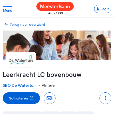
Log in
Menu
sinds 1999
Terug naar overzicht
Leerkracht LC bovenbouw
SBO De Watertuin
-
Almere
Solliciteren