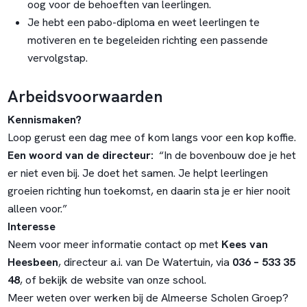
oog voor de behoeften van leerlingen.
Je hebt een pabo-diploma en weet leerlingen te
motiveren en te begeleiden richting een passende
vervolgstap.
Arbeidsvoorwaarden
Kennismaken?
Loop gerust een dag mee of kom langs voor een kop koffie.
Een woord van de directeur:
“In de bovenbouw doe je het
er niet even bij. Je doet het samen. Je helpt leerlingen
groeien richting hun toekomst, en daarin sta je er hier nooit
alleen voor.”
Interesse
Neem voor meer informatie contact op met
Kees van
Heesbeen
, directeur a.i. van De Watertuin, via
036 – 533 35
48
, of bekijk de
website van onze school
.
Meer weten over werken bij de Almeerse Scholen Groep?