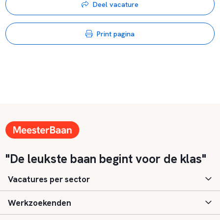
Deel vacature
Print pagina
"De leukste baan begint voor de klas"
Vacatures per sector
Werkzoekenden
Basisonderwijs