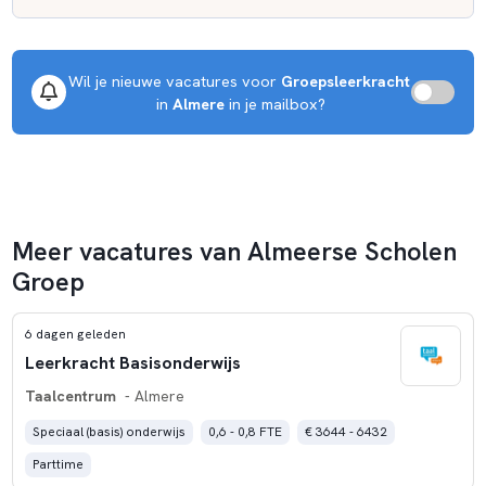
Wil je nieuwe vacatures voor 
Groepsleerkracht
 in 
Almere
 in je mailbox?
Meer vacatures van Almeerse Scholen
Groep
6 dagen geleden
Leerkracht Basisonderwijs
Taalcentrum
- Almere
Speciaal (basis) onderwijs
0,6 - 0,8 FTE
€ 3644 - 6432
Parttime