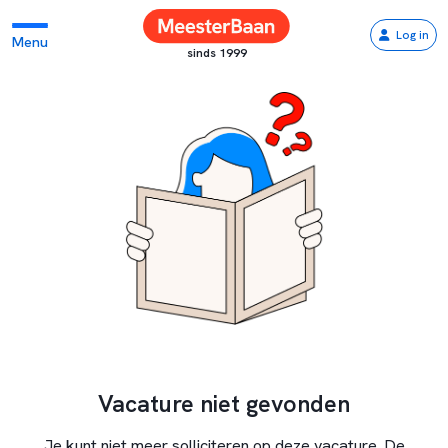
Log in
Menu
sinds 1999
Vacature niet gevonden
Je kunt niet meer solliciteren op deze vacature. De