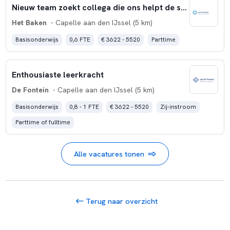
Nieuw team zoekt collega die ons helpt de school verder op te bouwen!
Het Baken
- Capelle aan den IJssel (5 km)
Basisonderwijs
0,6 FTE
€ 3622 - 5520
Parttime
Enthousiaste leerkracht
De Fontein
- Capelle aan den IJssel (5 km)
Basisonderwijs
0,8 - 1 FTE
€ 3622 - 5520
Zij-instroom
Parttime of fulltime
Alle vacatures tonen
Terug naar overzicht