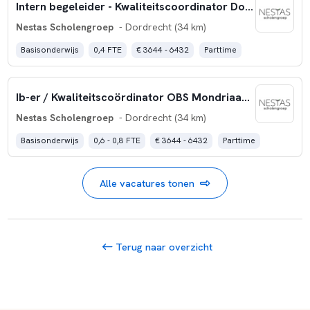
Intern begeleider - Kwaliteitscoordinator Don Bosco (0,4 fte)
Nestas Scholengroep
- Dordrecht (34 km)
Basisonderwijs
0,4 FTE
€ 3644 - 6432
Parttime
Ib-er / Kwaliteitscoördinator OBS Mondriaan (0,6-0,8 fte)
Nestas Scholengroep
- Dordrecht (34 km)
Basisonderwijs
0,6 - 0,8 FTE
€ 3644 - 6432
Parttime
Alle vacatures tonen
Terug naar overzicht