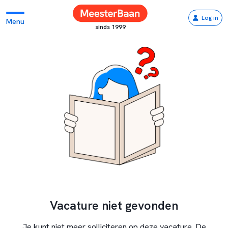
Log in
Menu
sinds 1999
Vacature niet gevonden
Je kunt niet meer solliciteren op deze vacature. De