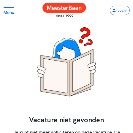
Log in
Menu
sinds 1999
Vacature niet gevonden
Je kunt niet meer solliciteren op deze vacature. De