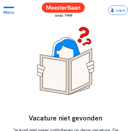
Log in
Menu
sinds 1999
Vacature niet gevonden
Je kunt niet meer solliciteren op deze vacature. De