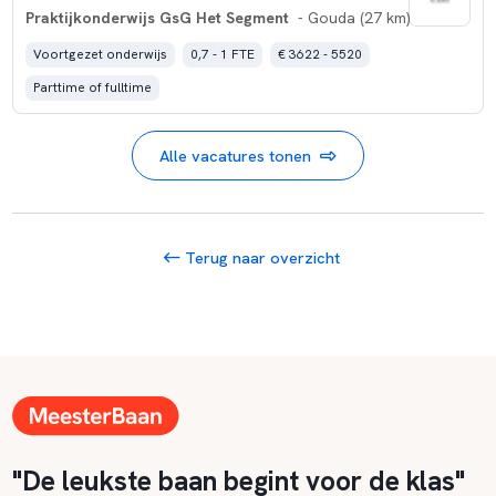
Praktijkonderwijs GsG Het Segment
- Gouda (27 km)
Voortgezet onderwijs
0,7 - 1 FTE
€ 3622 - 5520
Parttime of fulltime
Alle vacatures tonen
Terug naar overzicht
"De leukste baan begint voor de klas"