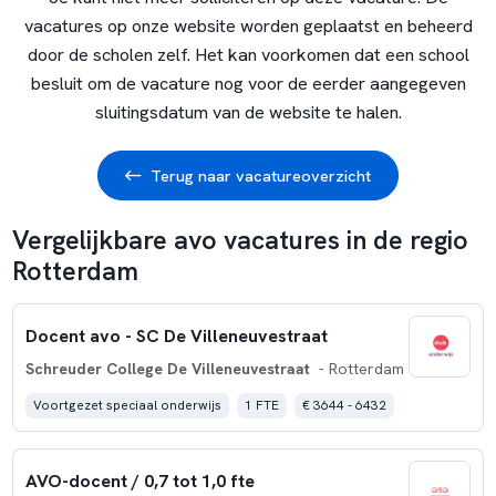
vacatures op onze website worden geplaatst en beheerd
door de scholen zelf. Het kan voorkomen dat een school
besluit om de vacature nog voor de eerder aangegeven
sluitingsdatum van de website te halen.
Terug naar vacatureoverzicht
Vergelijkbare avo vacatures in de regio
Rotterdam
Docent avo - SC De Villeneuvestraat
Schreuder College De Villeneuvestraat
- Rotterdam
Voortgezet speciaal onderwijs
1 FTE
€ 3644 - 6432
AVO-docent / 0,7 tot 1,0 fte