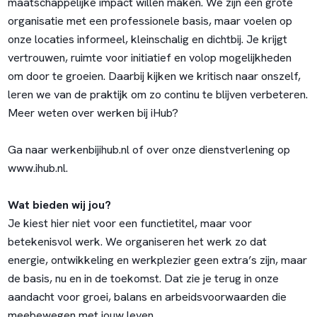
maatschappelijke impact willen maken. We zijn een grote
organisatie met een professionele basis, maar voelen op
onze locaties informeel, kleinschalig en dichtbij. Je krijgt
vertrouwen, ruimte voor initiatief en volop mogelijkheden
om door te groeien. Daarbij kijken we kritisch naar onszelf,
leren we van de praktijk om zo continu te blijven verbeteren.
Meer weten over werken bij iHub?
Ga naar werkenbijihub.nl of over onze dienstverlening op
www.ihub.nl.
Wat bieden wij jou?
Je kiest hier niet voor een functietitel, maar voor
betekenisvol werk. We organiseren het werk zo dat
energie, ontwikkeling en werkplezier geen extra’s zijn, maar
de basis, nu en in de toekomst. Dat zie je terug in onze
aandacht voor groei, balans en arbeidsvoorwaarden die
meebewegen met jouw leven.