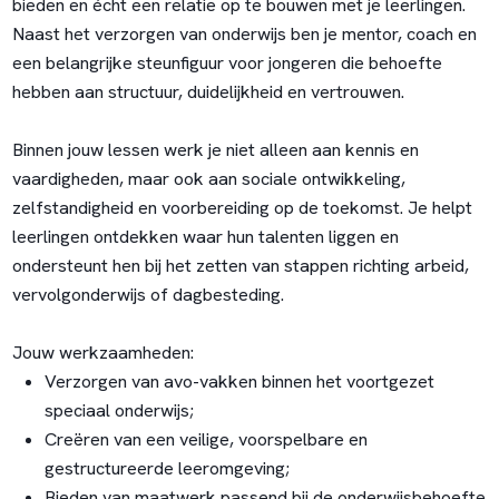
bieden en écht een relatie op te bouwen met je leerlingen.
Naast het verzorgen van onderwijs ben je mentor, coach en
een belangrijke steunfiguur voor jongeren die behoefte
hebben aan structuur, duidelijkheid en vertrouwen.
Binnen jouw lessen werk je niet alleen aan kennis en
vaardigheden, maar ook aan sociale ontwikkeling,
zelfstandigheid en voorbereiding op de toekomst. Je helpt
leerlingen ontdekken waar hun talenten liggen en
ondersteunt hen bij het zetten van stappen richting arbeid,
vervolgonderwijs of dagbesteding.
Jouw werkzaamheden:
Verzorgen van avo-vakken binnen het voortgezet
speciaal onderwijs;
Creëren van een veilige, voorspelbare en
gestructureerde leeromgeving;
Bieden van maatwerk passend bij de onderwijsbehoefte