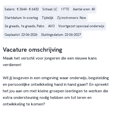
Salaris:  € 3644 - € 6432
Schaal: LC
1 FTE
Aantal uren: 40
Startdatum: In overleg
Tijdelijk
Zij-instromers: Nee
2e graads, 1e graads, Pabo
AVO
Voortgezet speciaal onderwijs
Geplaatst: 22-06-2026
Sluitingsdatum: 22-06-2027
Vacature omschrijving
Maak het verschil voor jongeren die een nieuwe kans
verdienen!
Wil jij lesgeven in een omgeving waar onderwijs, begeleiding
en persoonlijke ontwikkeling hand in hand gaan? En spreekt
het jou aan om met kleine groepen leerlingen te werken die
extra ondersteuning nodig hebben om tot leren en
ontwikkeling te komen?