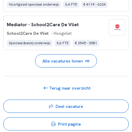
Voortgezet speciaal onderwijs
0,4 FTE
€ 4119 - 6224
Mediator - School2Care De Vliet
School2Care De Vliet
- Hoogvliet
Speciaal (basis) onderwijs
0,6 FTE
€ 2545 - 3581
Alle vacatures tonen
Terug naar overzicht
Deel vacature
Print pagina