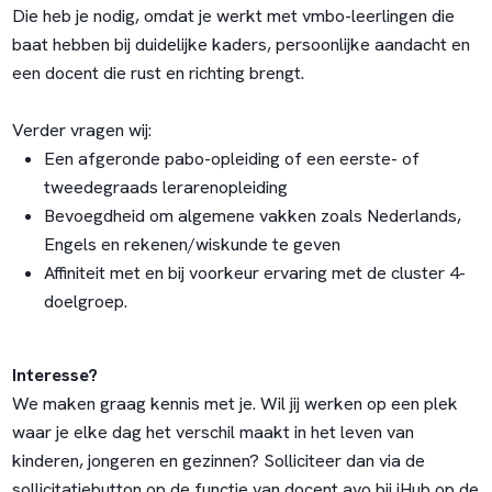
Die heb je nodig, omdat je werkt met vmbo-leerlingen die
baat hebben bij duidelijke kaders, persoonlijke aandacht en
een docent die rust en richting brengt.
Verder vragen wij:
Een afgeronde pabo-opleiding of een eerste- of
tweedegraads lerarenopleiding
Bevoegdheid om algemene vakken zoals Nederlands,
Engels en rekenen/wiskunde te geven
Affiniteit met en bij voorkeur ervaring met de cluster 4-
doelgroep.
Interesse?
We maken graag kennis met je. Wil jij werken op een plek
waar je elke dag het verschil maakt in het leven van
kinderen, jongeren en gezinnen? Solliciteer dan via de
sollicitatiebutton op de functie van docent avo bij iHub op de