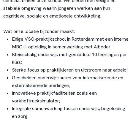
centraal binnen onze school. We bieden een veilige en
stabiele omgeving waarin jongeren werken aan hun
cognitieve, sociale en emotionele ontwikkeling.
Wat onze locatie bijzonder maakt:
Enige VSO-praktijkschool in Rotterdam met een interne
MBO-1 opleiding in samenwerking met Albeda;
Kleinschalig onderwijs met gemiddeld 10 leerlingen per
klas;
Sterke focus op praktijkleren en uitstroom naar arbeid;
Gescheiden onderwijsroutes voor internaliserende en
externaliserende leerlingen;
Innovatieve praktijkfaciliteiten zoals een
vorkheftrucksimulator;
Integrale samenwerking tussen onderwijs, begeleiding
en zorg.