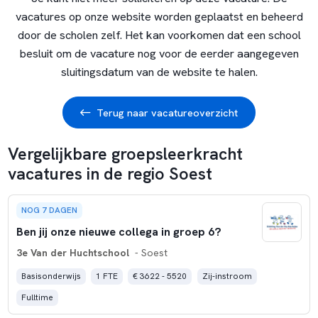
vacatures op onze website worden geplaatst en beheerd
door de scholen zelf. Het kan voorkomen dat een school
besluit om de vacature nog voor de eerder aangegeven
sluitingsdatum van de website te halen.
Terug naar vacatureoverzicht
Vergelijkbare groepsleerkracht
vacatures in de regio Soest
NOG 7 DAGEN
Ben jij onze nieuwe collega in groep 6?
3e Van der Huchtschool
- Soest
Basisonderwijs
1 FTE
€ 3622 - 5520
Zij-instroom
Fulltime