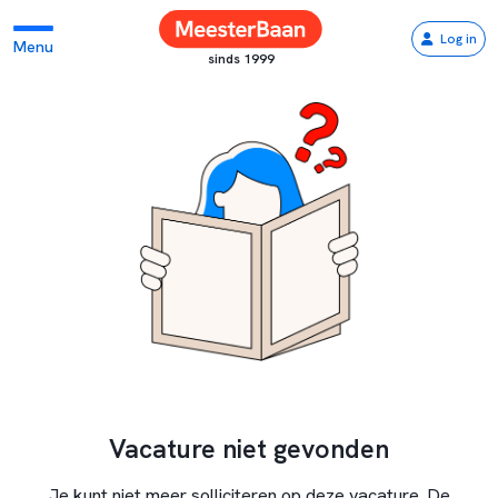
Log in
Menu
sinds 1999
Vacature niet gevonden
Je kunt niet meer solliciteren op deze vacature. De