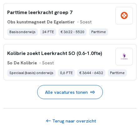
Parttime leerkracht groep 7
Obs kunstmagneet De Egelantier
- Soest
Basisonderwijs
24 FTE
€ 3622 - 5520
Parttime
Kolibrie zoekt Leerkracht SO (0.6-1.0fte)
So De Kolibrie
- Soest
Speciaal (basis) onderwijs
0,6 FTE
€ 3644 - 6432
Parttime
Alle vacatures tonen
Terug naar overzicht