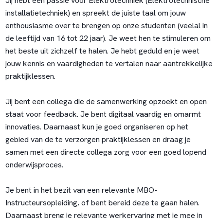
Jij hebt een passie voor Elektrotechniek (Elektrotechnische
installatietechniek) en spreekt de juiste taal om jouw
enthousiasme over te brengen op onze studenten (veelal in
de leeftijd van 16 tot 22 jaar). Je weet hen te stimuleren om
het beste uit zichzelf te halen. Je hebt geduld en je weet
jouw kennis en vaardigheden te vertalen naar aantrekkelijke
praktijklessen.
Jij bent een collega die de samenwerking opzoekt en open
staat voor feedback. Je bent digitaal vaardig en omarmt
innovaties. Daarnaast kun je goed organiseren op het
gebied van de te verzorgen praktijklessen en draag je
samen met een directe collega zorg voor een goed lopend
onderwijsproces.
Je bent in het bezit van een relevante MBO-
Instructeursopleiding, of bent bereid deze te gaan halen.
Daarnaast breng je relevante werkervaring met je mee in