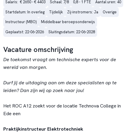
Salaris:  € 2650 - € 4403
Schaal: 7/8
0,8 - 1 FTE
Aantal uren: 40
Startdatum: In overleg
Tijdelijk
Zij-instromers: Ja
Overige
Instructeur (MBO)
Middelbaar beroepsonderwijs
Geplaatst: 22-06-2026
Sluitingsdatum: 22-06-2028
Vacature omschrijving
De toekomst vraagt om technische experts voor de
wereld van morgen.
Durf jij de uitdaging aan om deze specialisten op te
leiden? Dan zijn wij op zoek naar jou!
Het ROC A12 zoekt voor de locatie Technova College in
Ede een
Praktijkinstructeur Elektrotechniek