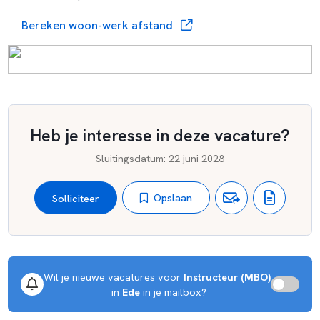
Bereken woon-werk afstand
Heb je interesse in deze vacature?
Sluitingsdatum
:
22 juni 2028
Opslaan
Solliciteer
Wil je nieuwe vacatures voor 
Instructeur (MBO)
 in 
Ede
 in je mailbox?