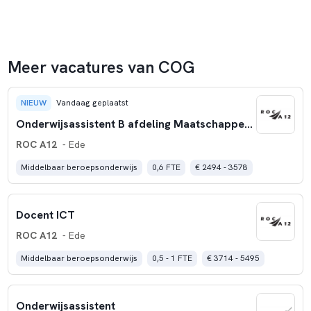
Meer vacatures van COG
NIEUW
Vandaag geplaatst
Onderwijsassistent B afdeling Maatschappelijke Zorg
ROC A12
- Ede
Middelbaar beroepsonderwijs
0,6 FTE
€ 2494 - 3578
Docent ICT
ROC A12
- Ede
Middelbaar beroepsonderwijs
0,5 - 1 FTE
€ 3714 - 5495
Onderwijsassistent