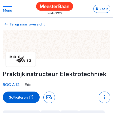
Log in
Menu
sinds 1999
Terug naar overzicht
Praktijkinstructeur Elektrotechniek
ROC A12
-
Ede
Solliciteren