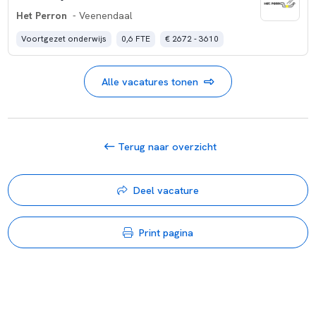
Het Perron
- Veenendaal
Voortgezet onderwijs
0,6 FTE
€ 2672 - 3610
Alle vacatures tonen
Terug naar overzicht
Deel vacature
Print pagina