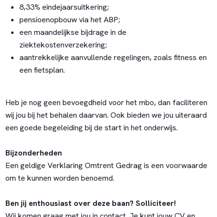
8,33% eindejaarsuitkering;
pensioenopbouw via het ABP;
een maandelijkse bijdrage in de
ziektekostenverzekering;
aantrekkelijke aanvullende regelingen, zoals fitness en
een fietsplan.
Heb je nog geen bevoegdheid voor het mbo, dan faciliteren
wij jou bij het behalen daarvan. Ook bieden we jou uiteraard
een goede begeleiding bij de start in het onderwijs.
Bijzonderheden
Een geldige Verklaring Omtrent Gedrag is een voorwaarde
om te kunnen worden benoemd.
Ben jij enthousiast over deze baan? Solliciteer!
Wij komen graag met jou in contact. Je kunt jouw CV en