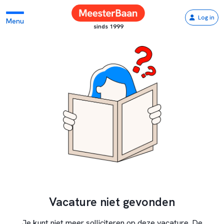
Log in
Menu
sinds 1999
Vacature niet gevonden
Je kunt niet meer solliciteren op deze vacature. De