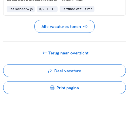
Basisonderwijs
0,8 - 1 FTE
Parttime of fulltime
Alle vacatures tonen
Terug naar overzicht
Deel vacature
Print pagina