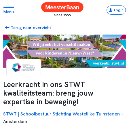
Log in
Menu
sinds 1999
Terug naar overzicht
Leerkracht in ons STWT
kwaliteitsteam: breng jouw
expertise in beweging!
STWT | Schoolbestuur Stichting Westelijke Tuinsteden
-
Amsterdam