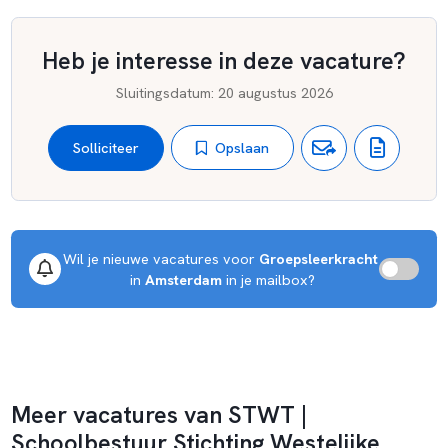
Heb je interesse in deze vacature?
Sluitingsdatum
:
20 augustus 2026
Opslaan
Solliciteer
Wil je nieuwe vacatures voor 
Groepsleerkracht
 in 
Amsterdam
 in je mailbox?
Meer vacatures van STWT |
Schoolbestuur Stichting Westelijke