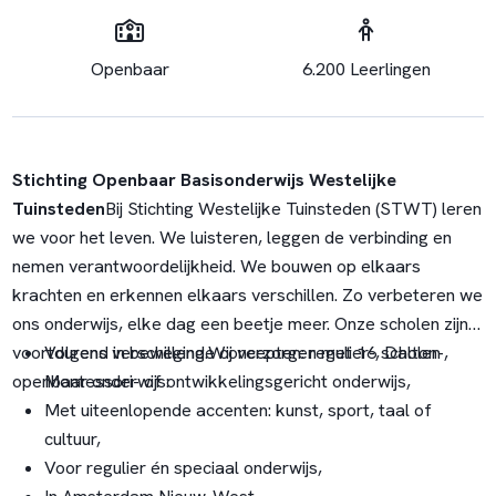
Openbaar
6.200 Leerlingen
Stichting Openbaar Basisonderwijs Westelijke
Tuinsteden
Bij Stichting Westelijke Tuinsteden (STWT) leren
we voor het leven. We luisteren, leggen de verbinding en
nemen verantwoordelijkheid. We bouwen op elkaars
krachten en erkennen elkaars verschillen. Zo verbeteren we
ons onderwijs, elke dag een beetje meer. Onze scholen zijn
voortdurend in beweging.
Volgens verschillende concepten: regulier-, Dalton-,
Wij verzorgen met 16 scholen
openbaar onderwijs:
Montessori- of ontwikkelingsgericht onderwijs,
Met uiteenlopende accenten: kunst, sport, taal of
cultuur,
Voor regulier én speciaal onderwijs,