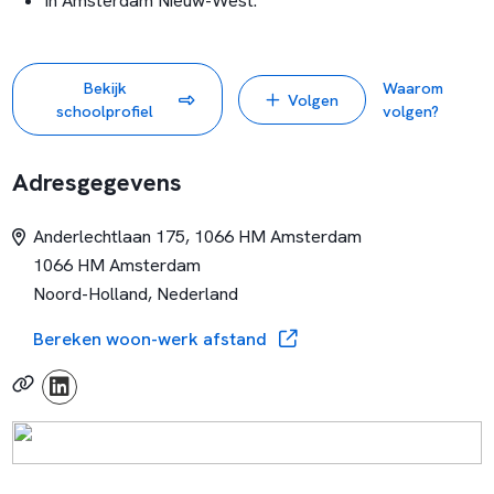
In Amsterdam Nieuw-West.
Bekijk
Waarom
Volgen
schoolprofiel
volgen?
Adresgegevens
Anderlechtlaan 175, 1066 HM Amsterdam
1066 HM Amsterdam
Noord-Holland, Nederland
Bereken woon-werk afstand