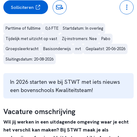
Solliciteren
Parttime of fulltime
0,6 FTE
Startdatum: In overleg
Tijdelijk met uitzicht op vast
Zij-instromers: Nee
Pabo
Groepsleerkracht
Basisonderwijs
nvt
Geplaatst: 20-06-2026
Sluitingsdatum: 20-08-2026
In 2026 starten we bij STWT met iets nieuws
een bovenschools Kwaliteitsteam!
Vacature omschrijving
Wil jij werken in een uitdagende omgeving waar je echt
het verschil kan maken? Bij STWT maak je als