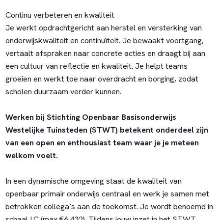
Continu verbeteren en kwaliteit
Je werkt opdrachtgericht aan herstel en versterking van
onderwijskwaliteit en continuïteit. Je bewaakt voortgang,
vertaalt afspraken naar concrete acties en draagt bij aan
een cultuur van reflectie en kwaliteit. Je helpt teams
groeien en werkt toe naar overdracht en borging, zodat
scholen duurzaam verder kunnen.
Werken bij Stichting Openbaar Basisonderwijs
Westelijke Tuinsteden (STWT) betekent onderdeel zijn
van een open en enthousiast team waar je je meteen
welkom voelt.
In een dynamische omgeving staat de kwaliteit van
openbaar primair onderwijs centraal en werk je samen met
betrokken collega’s aan de toekomst. Je wordt benoemd in
schaal LC (max €6.432). Tijdens jouw inzet in het STWT