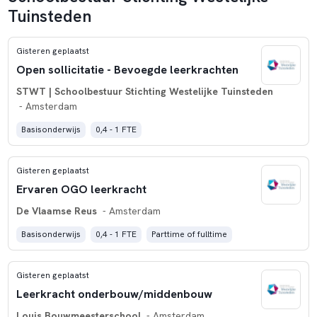
Tuinsteden
Gisteren geplaatst
Open sollicitatie - Bevoegde leerkrachten
STWT | Schoolbestuur Stichting Westelijke Tuinsteden
- Amsterdam
Basisonderwijs
0,4 - 1 FTE
Gisteren geplaatst
Ervaren OGO leerkracht
De Vlaamse Reus
- Amsterdam
Basisonderwijs
0,4 - 1 FTE
Parttime of fulltime
Gisteren geplaatst
Leerkracht onderbouw/middenbouw
Louis Bouwmeesterschool
- Amsterdam