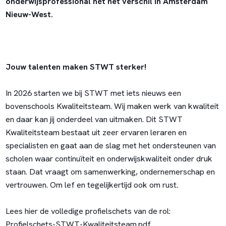
onderwijsprofessional hét het verschil in Amsterdam
Nieuw-West.
Jouw talenten maken STWT sterker!
In 2026 starten we bij STWT met iets nieuws een
bovenschools Kwaliteitsteam. Wij maken werk van kwaliteit
en daar kan jij onderdeel van uitmaken. Dit STWT
Kwaliteitsteam bestaat uit zeer ervaren leraren en
specialisten en gaat aan de slag met het ondersteunen van
scholen waar continuïteit en onderwijskwaliteit onder druk
staan. Dat vraagt om samenwerking, ondernemerschap en
vertrouwen. Om lef en tegelijkertijd ook om rust.
Lees hier de volledige profielschets van de rol:
Profielschets-STWT-Kwaliteitsteam.pdf