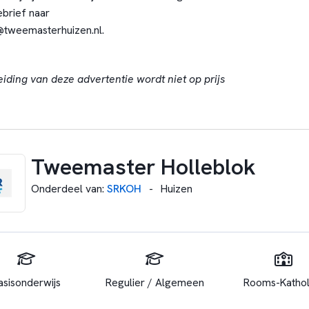
ebrief naar
tweemasterhuizen.nl.
eiding van deze advertentie wordt niet op prijs
Tweemaster Holleblok
Onderdeel van
:
SRKOH
-
Huizen
asisonderwijs
Regulier / Algemeen
Rooms-Kathol