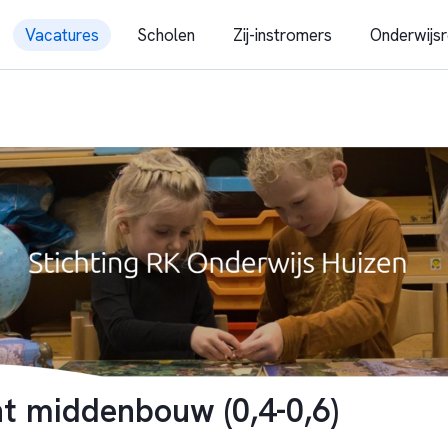
Vacatures
Scholen
Zij-instromers
Onderwijsr
t middenbouw (0,4-0,6)