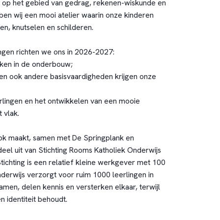
d op het gebied van gedrag, rekenen-wiskunde en
ben wij een mooi atelier waarin onze kinderen
n, knutselen en schilderen.
ngen richten we ons in 2026-2027:
ken in de onderbouw;
(en ook andere basisvaardigheden krijgen onze
rlingen en het ontwikkelen van een mooie
t vlak.
k maakt, samen met De Springplank en
el uit van Stichting Rooms Katholiek Onderwijs
tichting is een relatief kleine werkgever met 100
erwijs verzorgt voor ruim 1000 leerlingen in
men, delen kennis en versterken elkaar, terwijl
n identiteit behoudt.