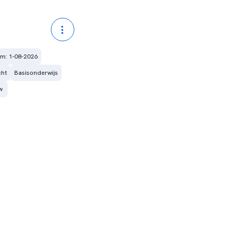
m: 1-08-2026
cht
Basisonderwijs
w 