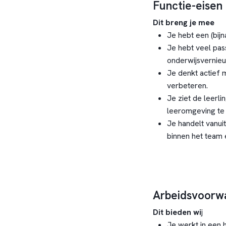
Functie-eisen
Dit breng je mee
Je hebt een (bij
Je hebt veel pas
onderwijsvernie
Je denkt actief 
verbeteren.
Je ziet de leerli
leeromgeving te
Je handelt vanui
binnen het team 
Arbeidsvoorw
Dit bieden wi
j
Je werkt in een h