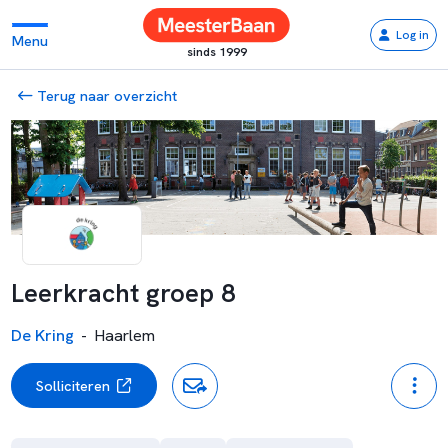
Log in
Menu
sinds 1999
Terug naar overzicht
Leerkracht groep 8
De Kring
-
Haarlem
Solliciteren