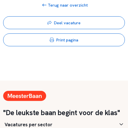
Terug naar overzicht
Deel vacature
Print pagina
"De leukste baan begint voor de klas"
Vacatures per sector