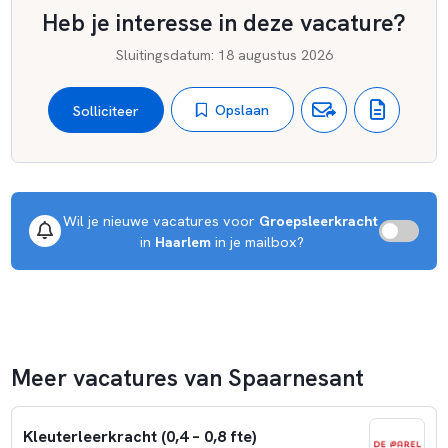
Heb je interesse in deze vacature?
Sluitingsdatum
:
18 augustus 2026
Opslaan
Solliciteer
Wil je nieuwe vacatures voor 
Groepsleerkracht
 in 
Haarlem
 in je mailbox?
Meer vacatures van Spaarnesant
Kleuterleerkracht (0,4 – 0,8 fte)