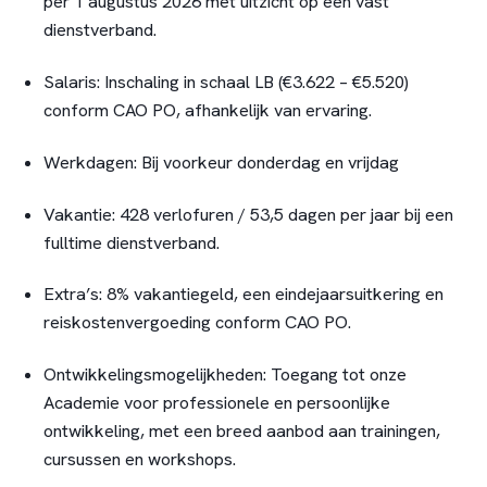
per 1 augustus 2026 met uitzicht op een vast
dienstverband.
Salaris:
Inschaling in schaal LB (€3.622 – €5.520)
conform CAO PO, afhankelijk van ervaring.
Werkdagen:
Bij voorkeur donderdag en vrijdag
Vakantie:
428 verlofuren / 53,5 dagen per jaar bij een
fulltime dienstverband.
Extra’s:
8% vakantiegeld, een eindejaarsuitkering en
reiskostenvergoeding conform CAO PO.
Ontwikkelingsmogelijkheden:
Toegang tot onze
Academie voor professionele en persoonlijke
ontwikkeling, met een breed aanbod aan trainingen,
cursussen en workshops.