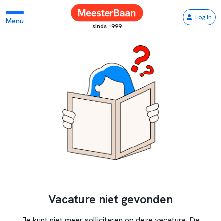
Log in
Menu
sinds 1999
Vacature niet gevonden
Je kunt niet meer solliciteren op deze vacature. De