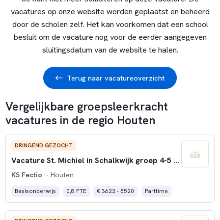
vacatures op onze website worden geplaatst en beheerd
door de scholen zelf. Het kan voorkomen dat een school
besluit om de vacature nog voor de eerder aangegeven
sluitingsdatum van de website te halen.
Terug naar vacatureoverzicht
Vergelijkbare groepsleerkracht
vacatures in de regio Houten
DRINGEND GEZOCHT
Vacature St. Michiel in Schalkwijk groep 4-5 WTF 0.8)
KS Fectio
- Houten
Basisonderwijs
0,8 FTE
€ 3622 - 5520
Parttime