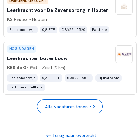
DRINGEND GEZOCHT
Leerkracht voor De Zevensprong in Houten
KS Fectio
- Houten
Basisonderwijs
0,8 FTE
€ 3622 - 5520
Parttime
NOG 3 DAGEN
Leerkrachten bovenbouw
KBS de Griffel
- Zeist (9 km)
Basisonderwijs
0,6 - 1 FTE
€ 3622 - 5520
Zij-instroom
Parttime of fulltime
Alle vacatures tonen
Terug naar overzicht