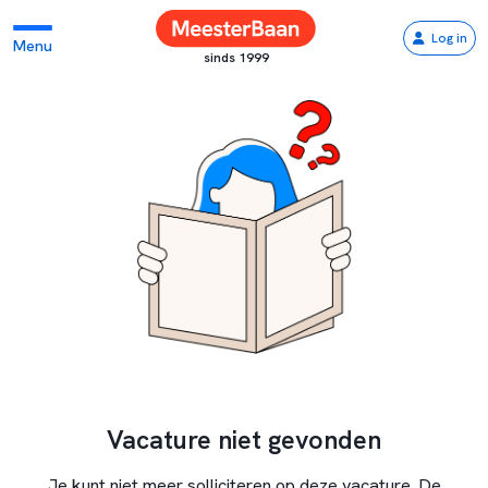
Log in
Menu
sinds 1999
Vacature niet gevonden
Je kunt niet meer solliciteren op deze vacature. De