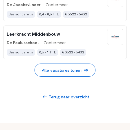
De Jacobsvlinder
- Zoetermeer
Basisonderwijs
0,4 - 0,8 FTE
€ 3622 - 6432
Leerkracht Middenbouw
De Paulusschool
- Zoetermeer
Basisonderwijs
0,6 - 1 FTE
€ 3622 - 6432
Alle vacatures tonen
Terug naar overzicht