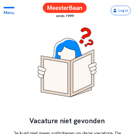
Log in
Menu
sinds 1999
Vacature niet gevonden
Je kunt niet meer solliciteren op deze vacature. De