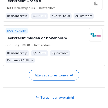
Leerkracht Groep 5
Het Onderwijshuis
- Rotterdam
Basisonderwijs
0,8 - 1 FTE
€ 3622 - 5520
Zij-instroom
NOG 7 DAGEN
Leerkracht midden of bovenbouw
Stichting BOOR
- Rotterdam
Basisonderwijs
0,6 - 1 FTE
Zij-instroom
Parttime of fulltime
Alle vacatures tonen
Terug naar overzicht