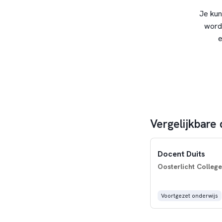
Je kun
word
e
Vergelijkbare 
Docent Duits
Oosterlicht College
Voortgezet onderwijs