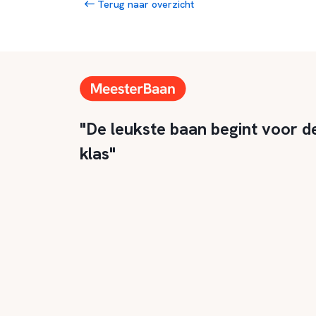
Terug naar overzicht
"De leukste baan begint voor d
klas"