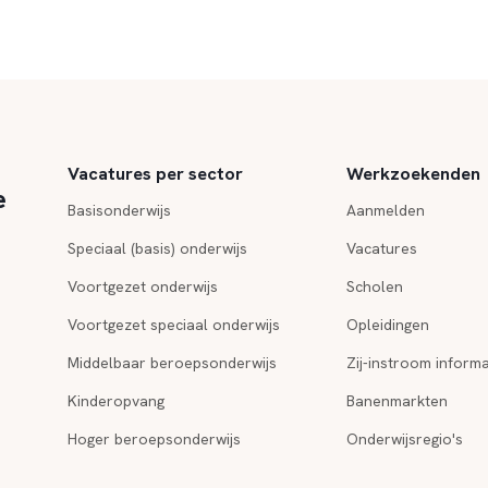
Vacatures per sector
Werkzoekenden
e
Basisonderwijs
Aanmelden
Speciaal (basis) onderwijs
Vacatures
Voortgezet onderwijs
Scholen
Voortgezet speciaal onderwijs
Opleidingen
Middelbaar beroepsonderwijs
Zij-instroom informa
Kinderopvang
Banenmarkten
Hoger beroepsonderwijs
Onderwijsregio's