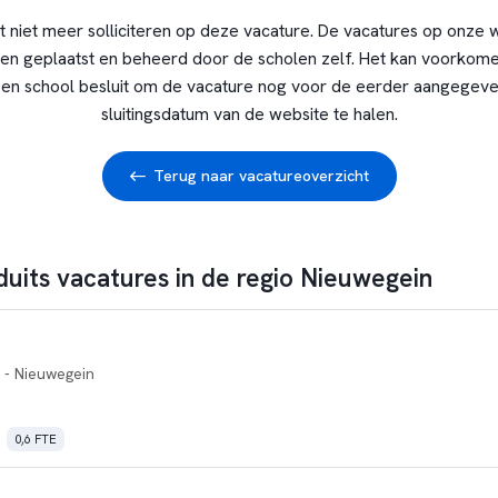
t niet meer solliciteren op deze vacature. De vacatures op onze 
en geplaatst en beheerd door de scholen zelf. Het kan voorkome
en school besluit om de vacature nog voor de eerder aangegev
sluitingsdatum van de website te halen.
Terug naar vacatureoverzicht
duits vacatures in de regio Nieuwegein
- Nieuwegein
0,6 FTE