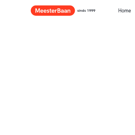
Home
sinds 1999