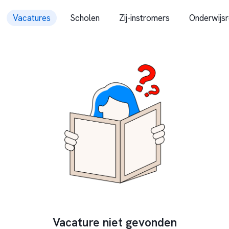
Vacatures
Scholen
Zij-instromers
Onderwijsr
Vacature niet gevonden