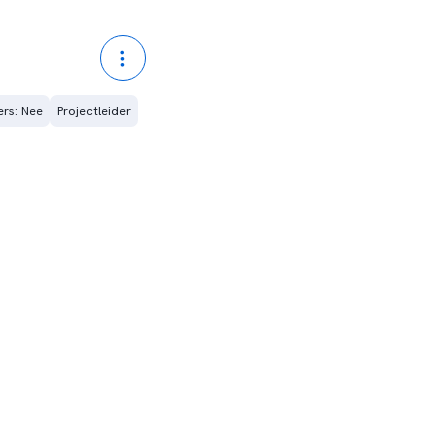
ers: Nee
Projectleider