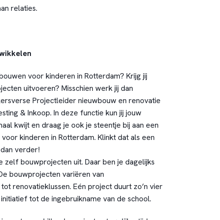
an relaties.
wikkelen
 bouwen voor kinderen in Rotterdam? Krijg jij
ecten uitvoeren? Misschien werk jij dan
kersverse Projectleider nieuwbouw en renovatie
sting & Inkoop. In deze functie kun jij jouw
l kwijt en draag je ook je steentje bij aan een
voor kinderen in Rotterdam. Klinkt dat als een
 dan verder!
je zelf bouwprojecten uit. Daar ben je dagelijks
 De bouwprojecten variëren van
ot renovatieklussen. Eén project duurt zo’n vier
 initiatief tot de ingebruikname van de school.