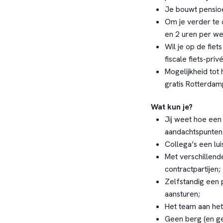
Je bouwt pensioe
Om je verder te 
en 2 uren per w
Wil je op de fie
fiscale fiets-priv
Mogelijkheid tot
gratis Rotterdam
Wat kun je?
Jij weet hoe een
aandachtspunten 
Collega’s een lu
Met verschillen
contractpartijen;
Zelfstandig een 
aansturen;
Het team aan het 
Geen berg (en ge