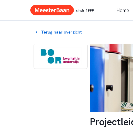
Home
sinds 1999
Terug naar overzicht
Projectle