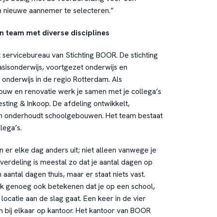
 nieuwe aannemer te selecteren.”
 team met diverse disciplines
 servicebureau van Stichting BOOR. De stichting
asisonderwijs, voortgezet onderwijs en
 onderwijs in de regio Rotterdam. Als
ouw en renovatie werk je samen met je collega’s
sting & Inkoop. De afdeling ontwikkelt,
 en onderhoudt schoolgebouwen. Het team bestaat
lega’s.
er elke dag anders uit; niet alleen vanwege je
rdeling is meestal zo dat je aantal dagen op
aantal dagen thuis, maar er staat niets vast.
k genoeg ook betekenen dat je op een school,
ocatie aan de slag gaat. Een keer in de vier
bij elkaar op kantoor. Het kantoor van BOOR