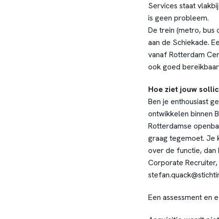
Services staat vlakbi
is geen probleem.
De trein (metro, bus 
aan de Schiekade. Ee
vanaf Rotterdam Cent
ook goed bereikbaar 
Hoe ziet jouw sollic
Ben je enthousiast g
ontwikkelen binnen 
Rotterdamse openbaar
graag tegemoet. Je ku
over de functie, dan 
Corporate Recruiter
stefan.quack@stichti
Een assessment en e