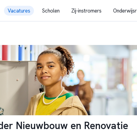
Vacatures
Scholen
Zij-instromers
Onderwijsr
ider Nieuwbouw en Renovatie