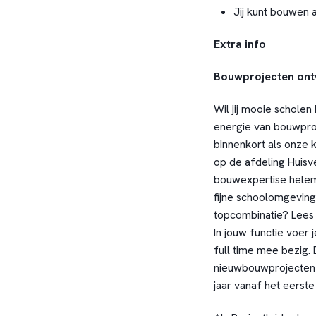
Jij kunt bouwen a
Extra info
Bouwprojecten ont
Wil jij mooie scholen
energie van bouwproj
binnenkort als onze 
op de afdeling Huisve
bouwexpertise helemaa
fijne schoolomgeving 
topcombinatie? Lees
In jouw functie voer 
full time mee bezig.
nieuwbouwprojecten t
jaar vanaf het eerste