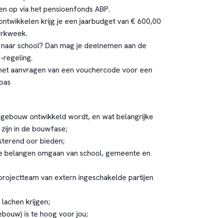
n op via het pensioenfonds ABP.
ontwikkelen krijg je een jaarbudget van € 600,00
erkweek.
ts naar school? Dan mag je deelnemen aan de
é-regeling.
 het aanvragen van een vouchercode voor een
pas
 gebouw ontwikkeld wordt, en wat belangrijke
zijn in de bouwfase;
isterend oor bieden;
de belangen omgaan van school, gemeente en
projectteam van extern ingeschakelde partijen
lachen krijgen;
bouw) is te hoog voor jou;