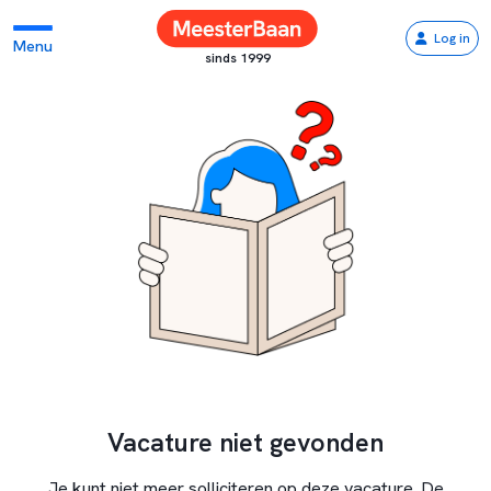
Log in
Menu
sinds 1999
Vacature niet gevonden
Je kunt niet meer solliciteren op deze vacature. De