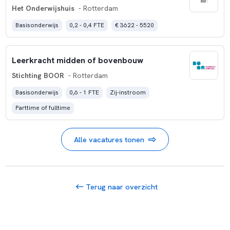
Het Onderwijshuis
- Rotterdam
Basisonderwijs
0,2 - 0,4 FTE
€ 3622 - 5520
Leerkracht midden of bovenbouw
Stichting BOOR
- Rotterdam
Basisonderwijs
0,6 - 1 FTE
Zij-instroom
Parttime of fulltime
Alle vacatures tonen
Terug naar overzicht