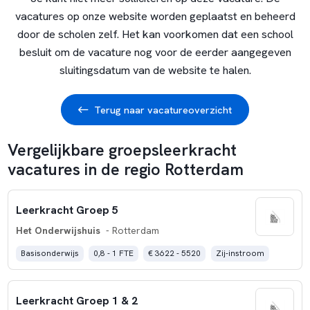
vacatures op onze website worden geplaatst en beheerd
door de scholen zelf. Het kan voorkomen dat een school
besluit om de vacature nog voor de eerder aangegeven
sluitingsdatum van de website te halen.
Terug naar vacatureoverzicht
Vergelijkbare groepsleerkracht
vacatures in de regio Rotterdam
Leerkracht Groep 5
Het Onderwijshuis
- Rotterdam
Basisonderwijs
0,8 - 1 FTE
€ 3622 - 5520
Zij-instroom
Leerkracht Groep 1 & 2