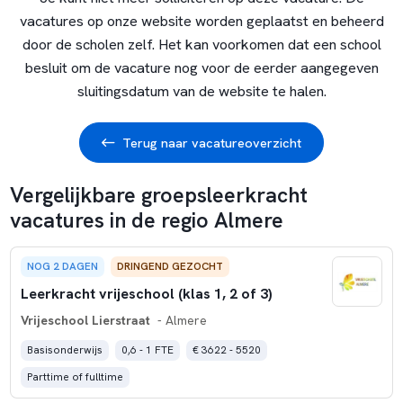
vacatures op onze website worden geplaatst en beheerd
door de scholen zelf. Het kan voorkomen dat een school
besluit om de vacature nog voor de eerder aangegeven
sluitingsdatum van de website te halen.
Terug naar vacatureoverzicht
Vergelijkbare groepsleerkracht
vacatures in de regio Almere
NOG 2 DAGEN
DRINGEND GEZOCHT
Leerkracht vrijeschool (klas 1, 2 of 3)
Vrijeschool Lierstraat
- Almere
Basisonderwijs
0,6 - 1 FTE
€ 3622 - 5520
Parttime of fulltime