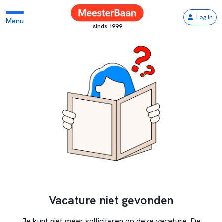
Log in
Menu
sinds 1999
Vacature niet gevonden
Je kunt niet meer solliciteren op deze vacature. De