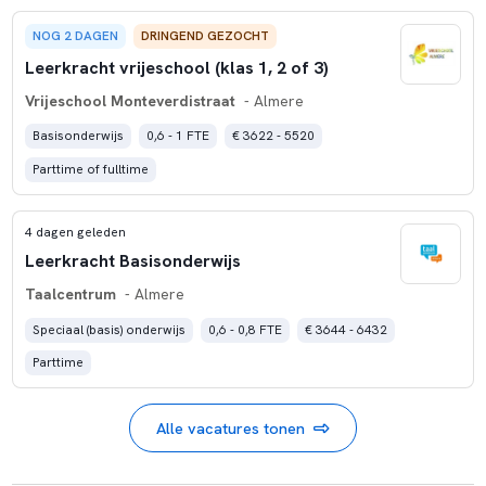
NOG 2 DAGEN
DRINGEND GEZOCHT
Leerkracht vrijeschool (klas 1, 2 of 3)
Vrijeschool Monteverdistraat
- Almere
Basisonderwijs
0,6 - 1 FTE
€ 3622 - 5520
Parttime of fulltime
4 dagen geleden
Leerkracht Basisonderwijs
Taalcentrum
- Almere
Speciaal (basis) onderwijs
0,6 - 0,8 FTE
€ 3644 - 6432
Parttime
Alle vacatures tonen