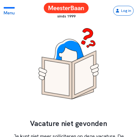
Log in
Menu
sinds 1999
Vacature niet gevonden
Je kunt niet meer solliciteren op deze vacature. De