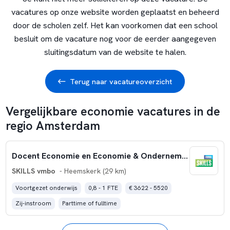
vacatures op onze website worden geplaatst en beheerd
door de scholen zelf. Het kan voorkomen dat een school
besluit om de vacature nog voor de eerder aangegeven
sluitingsdatum van de website te halen.
Terug naar vacatureoverzicht
Vergelijkbare economie vacatures in de
regio Amsterdam
Docent Economie en Economie & Ondernemen 0,8-1,0 fte
SKILLS vmbo
- Heemskerk (29 km)
Voortgezet onderwijs
0,8 - 1 FTE
€ 3622 - 5520
Zij-instroom
Parttime of fulltime