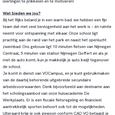
leerlingen te prikkelen en te motiveren!
Wat bieden we jou?
Bij het Rijks beland je in een warm bad: we hebben een fijn
team dat met veel bevlogenheid aan het werk is – én ruimte
neemt voor ontspanning met elkaar. Onze school ligt
prachtig aan de rand van het park en naast het openlucht
zwembad. Ons gebouw ligt 10 minuten fietsen van Nijmegen
Centraal, 5 minuten van station Nijmegen Goffert en als je
met de auto komt, kun je makkelijk je auto kwijt tegenover
de school.
Je komt in dienst van VOCampus, en je kunt gebruikmaken
van de daarbij behorende uitgebreide secundaire
arbeidsvoorwaarden. Denk bijvoorbeeld aan deelname aan
het scholingsaanbod van onze huisacademie De
Werkplaats. Er is een fiscale fietsregeling en financieel
aantrekkelijk sporten behoort ook tot de mogelijkheden.
Uiteraard krijg je ook gewoon conform CAO VO betaald: je