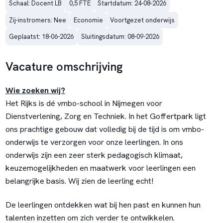
Schaal: Docent LB
0,5 FTE
Startdatum: 24-08-2026
Zij-instromers: Nee
Economie
Voortgezet onderwijs
Geplaatst: 18-06-2026
Sluitingsdatum: 08-09-2026
Vacature omschrijving
Wie zoeken wij?
Het Rijks is dé vmbo-school in Nijmegen voor
Dienstverlening, Zorg en Techniek. In het Goffertpark ligt
ons prachtige gebouw dat volledig bij de tijd is om vmbo-
onderwijs te verzorgen voor onze leerlingen. In ons
onderwijs zijn een zeer sterk pedagogisch klimaat,
keuzemogelijkheden en maatwerk voor leerlingen een
belangrijke basis. Wij zien de leerling echt!
De leerlingen ontdekken wat bij hen past en kunnen hun
talenten inzetten om zich verder te ontwikkelen.