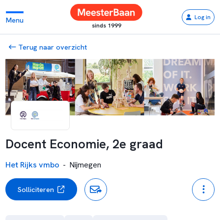
Log in
Menu
sinds 1999
Terug naar overzicht
Docent Economie, 2e graad
Het Rijks vmbo
-
Nijmegen
Solliciteren