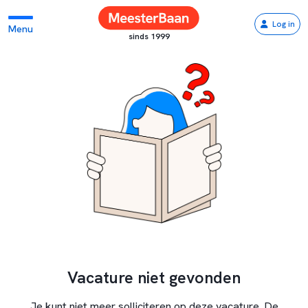
Log in
Menu
sinds 1999
Vacature niet gevonden
Je kunt niet meer solliciteren op deze vacature. De