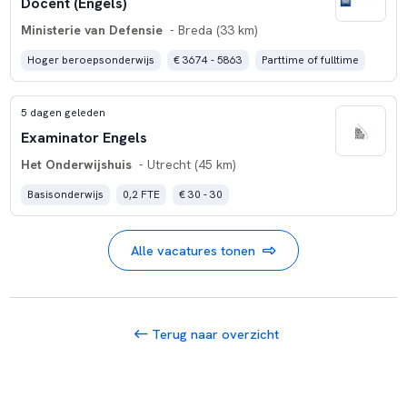
Docent (Engels)
Ministerie van Defensie
- Breda (33 km)
Hoger beroepsonderwijs
€ 3674 - 5863
Parttime of fulltime
5 dagen geleden
Examinator Engels
Het Onderwijshuis
- Utrecht (45 km)
Basisonderwijs
0,2 FTE
€ 30 - 30
Alle vacatures tonen
Terug naar overzicht